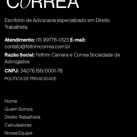
Escritório de Advocacia especializado em Direito
Trabalhista.
Atendimento:
(11) 99776-0123
E-mail:
contato@feltrimcorrea.com.br
Razão Social:
Feltrim Camara e Correa Sociedade de
Advogados
CNPJ:
34.076.156/0001-78
POLÍTICA DE PRIVACIDADE
Home
Quem Somos
Direito Trabalhista
Calculadoras
Nossa Equipe