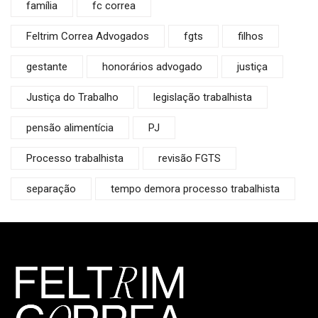
família
fc correa
Feltrim Correa Advogados
fgts
filhos
gestante
honorários advogado
justiça
Justiça do Trabalho
legislação trabalhista
pensão alimentícia
PJ
Processo trabalhista
revisão FGTS
separação
tempo demora processo trabalhista