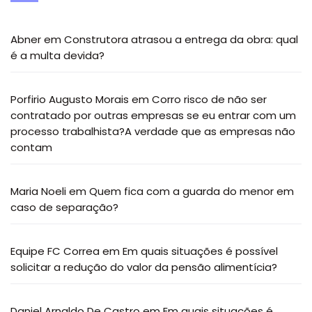
Abner
em
Construtora atrasou a entrega da obra: qual
é a multa devida?
Porfirio Augusto Morais
em
Corro risco de não ser
contratado por outras empresas se eu entrar com um
processo trabalhista?A verdade que as empresas não
contam
Maria Noeli
em
Quem fica com a guarda do menor em
caso de separação?
Equipe FC Correa
em
Em quais situações é possível
solicitar a redução do valor da pensão alimentícia?
Daniel Arnaldo De Castro
em
Em quais situações é