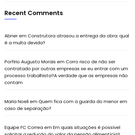
Recent Comments
Abner
em
Construtora atrasou a entrega da obra: qual
é a multa devida?
Porfirio Augusto Morais
em
Corro risco de não ser
contratado por outras empresas se eu entrar com um
processo trabalhista?A verdade que as empresas não
contam
Maria Noeli
em
Quem fica com a guarda do menor em
caso de separação?
Equipe FC Correa
em
Em quais situações é possível
solicitar a redução do valor da pensão alimentícia?