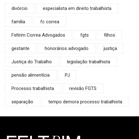
divórcio
especialista em direito trabalhista
família
fc correa
Feltrim Correa Advogados
fgts
filhos
gestante
honorários advogado
justiça
Justiça do Trabalho
legislação trabalhista
pensão alimentícia
PJ
Processo trabalhista
revisão FGTS
separação
tempo demora processo trabalhista