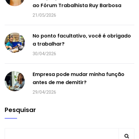
ao Fórum Trabalhista Ruy Barbosa
21/05/2026
No ponto facultativo, você é obrigado
a trabalhar?
30/04/2026
Empresa pode mudar minha função
antes de me demitir?
29/04/2026
Pesquisar