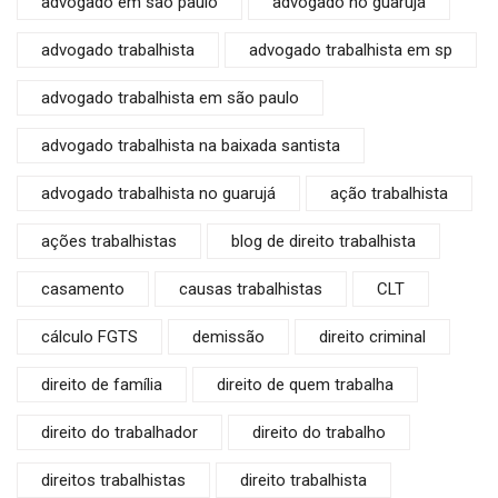
advogado em são paulo
advogado no guarujá
advogado trabalhista
advogado trabalhista em sp
advogado trabalhista em são paulo
advogado trabalhista na baixada santista
advogado trabalhista no guarujá
ação trabalhista
ações trabalhistas
blog de direito trabalhista
casamento
causas trabalhistas
CLT
cálculo FGTS
demissão
direito criminal
direito de família
direito de quem trabalha
direito do trabalhador
direito do trabalho
direitos trabalhistas
direito trabalhista