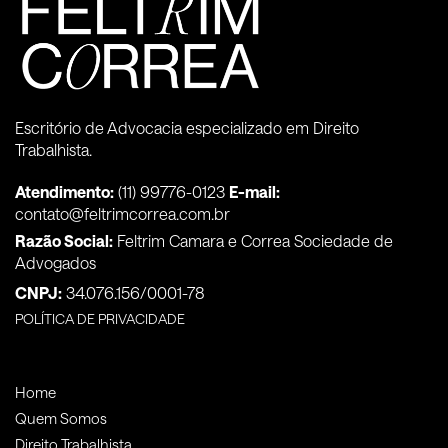
Escritório de Advocacia especializado em Direito
Trabalhista.
Atendimento:
(11) 99776-0123
E-mail:
contato@feltrimcorrea.com.br
Razão Social:
Feltrim Camara e Correa Sociedade de
Advogados
CNPJ:
34.076.156/0001-78
POLÍTICA DE PRIVACIDADE
Home
Quem Somos
Direito Trabalhista