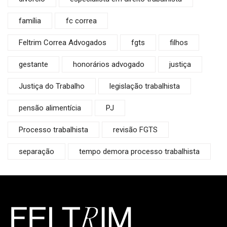
família
fc correa
Feltrim Correa Advogados
fgts
filhos
gestante
honorários advogado
justiça
Justiça do Trabalho
legislação trabalhista
pensão alimentícia
PJ
Processo trabalhista
revisão FGTS
separação
tempo demora processo trabalhista