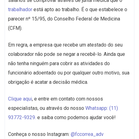
salários se comprovar através de junta médica que o
trabalhador
está apto ao trabalho. É o que estabelece o
parecer nº 15/95, do Conselho Federal de Medicina
(CFM).
Em regra, a empresa que recebe um atestado do seu
colaborador não pode se negar a recebê-lo. Ainda que
não tenha ninguém para cobrir as atividades do
funcionário adoentado ou por qualquer outro motivo, sua
obrigação é acatar a decisão médica.
Clique aqui
, e entre em contato com nossos
especialistas, ou através do nosso
Whatsapp: (11)
93772-9329.
e saiba como podemos ajudar você!
Conheça o nosso Instagram:
@fccorrea_adv