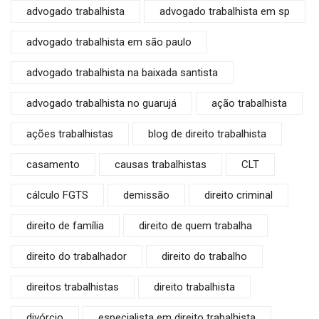
advogado trabalhista
advogado trabalhista em sp
advogado trabalhista em são paulo
advogado trabalhista na baixada santista
advogado trabalhista no guarujá
ação trabalhista
ações trabalhistas
blog de direito trabalhista
casamento
causas trabalhistas
CLT
cálculo FGTS
demissão
direito criminal
direito de família
direito de quem trabalha
direito do trabalhador
direito do trabalho
direitos trabalhistas
direito trabalhista
divórcio
especialista em direito trabalhista