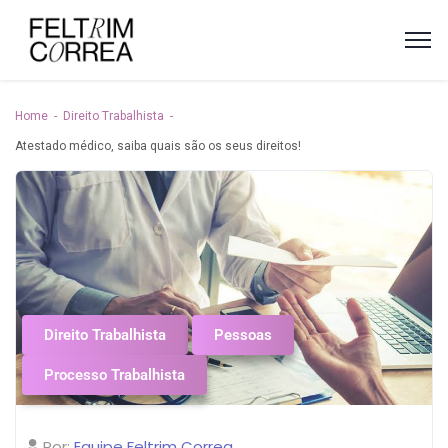
Home
Direito Trabalhista
Atestado médico, saiba quais são os seus direitos!
Direito Trabalhista
Pessoas
Processo Trabalhista
Por:
Equipe Feltrim Correa