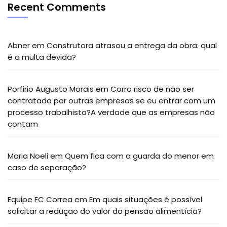
Recent Comments
Abner
em
Construtora atrasou a entrega da obra: qual
é a multa devida?
Porfirio Augusto Morais
em
Corro risco de não ser
contratado por outras empresas se eu entrar com um
processo trabalhista?A verdade que as empresas não
contam
Maria Noeli
em
Quem fica com a guarda do menor em
caso de separação?
Equipe FC Correa
em
Em quais situações é possível
solicitar a redução do valor da pensão alimentícia?