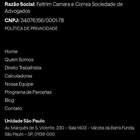
Razão Social:
Feltrim Camara e Correa Sociedade de
Advogados
CNPJ:
34.076.156/0001-78
POLÍTICA DE PRIVACIDADE
Home
Quem Somos
Direito Trabalhista
Calculadoras
Nossa Equipe
Programa de Parcerias
Blog
Contato
Unidade São Paulo
Av. Marquês de S. Vicente, 230 – Sala 1403 – Várzea da Barra Funda,
São Paulo – SP, 01139-000