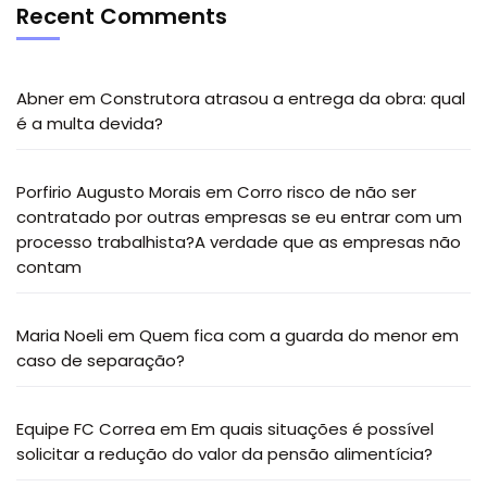
Recent Comments
Abner
em
Construtora atrasou a entrega da obra: qual
é a multa devida?
Porfirio Augusto Morais
em
Corro risco de não ser
contratado por outras empresas se eu entrar com um
processo trabalhista?A verdade que as empresas não
contam
Maria Noeli
em
Quem fica com a guarda do menor em
caso de separação?
Equipe FC Correa
em
Em quais situações é possível
solicitar a redução do valor da pensão alimentícia?