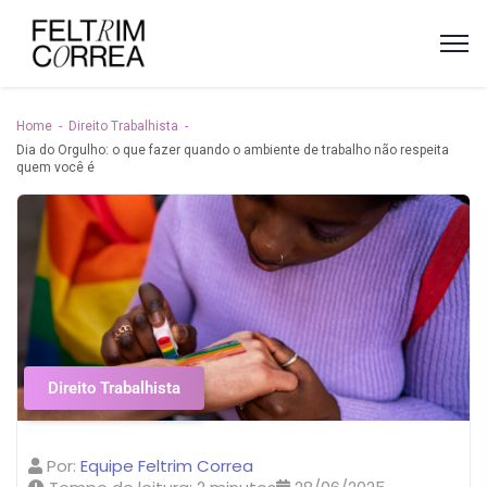
Home
Direito Trabalhista
Dia do Orgulho: o que fazer quando o ambiente de trabalho não respeita
quem você é
Direito Trabalhista
Por:
Equipe Feltrim Correa