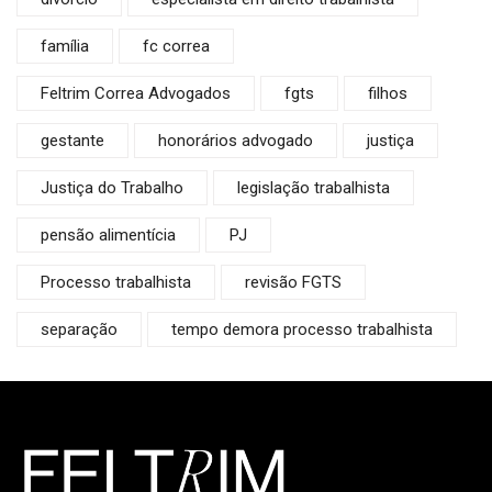
família
fc correa
Feltrim Correa Advogados
fgts
filhos
gestante
honorários advogado
justiça
Justiça do Trabalho
legislação trabalhista
pensão alimentícia
PJ
Processo trabalhista
revisão FGTS
separação
tempo demora processo trabalhista