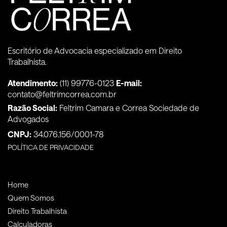
Escritório de Advocacia especializado em Direito
Trabalhista.
Atendimento:
(11) 99776-0123
E-mail:
contato@feltrimcorrea.com.br
Razão Social:
Feltrim Camara e Correa Sociedade de
Advogados
CNPJ:
34.076.156/0001-78
POLÍTICA DE PRIVACIDADE
Home
Quem Somos
Direito Trabalhista
Calculadoras