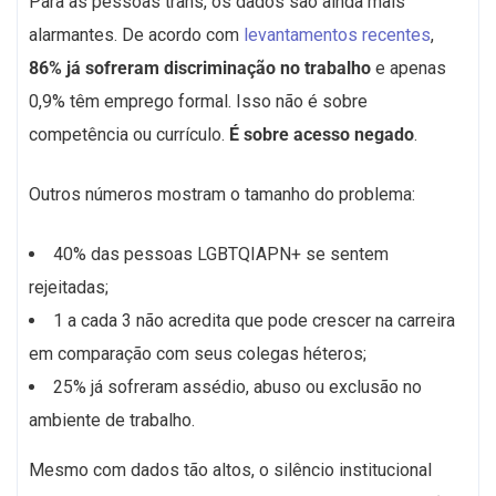
Para as pessoas trans, os dados são ainda mais
alarmantes. De acordo com
levantamentos recentes
,
86% já sofreram discriminação no trabalho
e apenas
0,9% têm emprego formal. Isso não é sobre
competência ou currículo.
É sobre acesso negado
.
Outros números mostram o tamanho do problema:
40% das pessoas LGBTQIAPN+ se sentem
rejeitadas;
1 a cada 3 não acredita que pode crescer na carreira
em comparação com seus colegas héteros;
25% já sofreram assédio, abuso ou exclusão no
ambiente de trabalho.
Mesmo com dados tão altos, o silêncio institucional