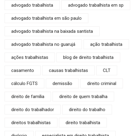
advogado trabalhista
advogado trabalhista em sp
advogado trabalhista em são paulo
advogado trabalhista na baixada santista
advogado trabalhista no guarujá
ação trabalhista
ações trabalhistas
blog de direito trabalhista
casamento
causas trabalhistas
CLT
cálculo FGTS
demissão
direito criminal
direito de família
direito de quem trabalha
direito do trabalhador
direito do trabalho
direitos trabalhistas
direito trabalhista
divórcio
especialista em direito trabalhista