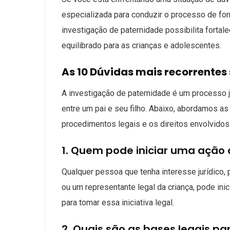
especializada para conduzir o processo de for
investigação de paternidade possibilita fortale
equilibrado para as crianças e adolescentes.
As 10 Dúvidas mais recorrentes
A investigação de paternidade é um processo j
entre um pai e seu filho. Abaixo, abordamos a
procedimentos legais e os direitos envolvidos
1. Quem pode iniciar uma ação
Qualquer pessoa que tenha interesse jurídico, p
ou um representante legal da criança, pode ini
para tomar essa iniciativa legal.
2. Quais são as bases legais p