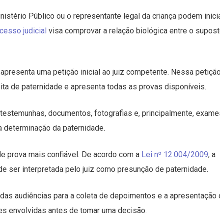
inistério Público ou o representante legal da criança podem inici
cesso judicial
visa comprovar a relação biológica entre o supos
presenta uma petição inicial ao juiz competente. Nessa petição
ta de paternidade e apresenta todas as provas disponíveis.
estemunhas, documentos, fotografias e, principalmente, exame
 determinação da paternidade.
 prova mais confiável. De acordo com a
Lei nº 12.004/2009
, a
e ser interpretada pelo juiz como presunção de paternidade.
adas audiências para a coleta de depoimentos e a apresentação
rtes envolvidas antes de tomar uma decisão.