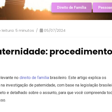
Direito de Família
Pessoa
leitura:
5
minutos
05/07/2024
aternidade: procediment
elevante no
direito de família
brasileiro. Este artigo explica os
na investigação de paternidade, com base na legislação brasilei
pleto e detalhado sobre o assunto, para que você compreenda to
sso.