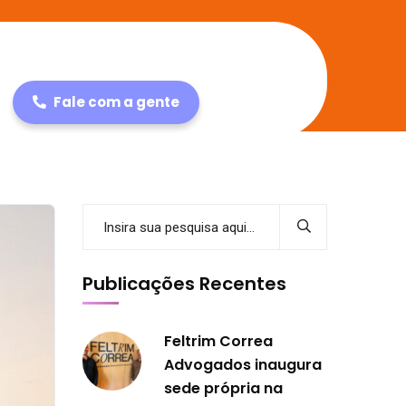
Fale com a gente
Publicações Recentes
Feltrim Correa
Advogados inaugura
sede própria na