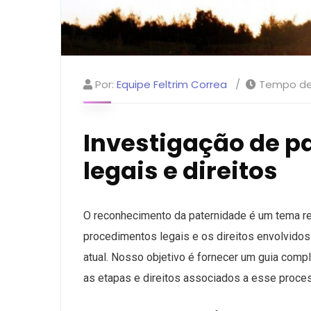
Por:
Equipe Feltrim Correa
Tempo de 
Investigação de p
legais e direitos
O reconhecimento da paternidade é um tema r
procedimentos legais e os direitos envolvidos 
atual. Nosso objetivo é fornecer um guia com
as etapas e direitos associados a esse proce