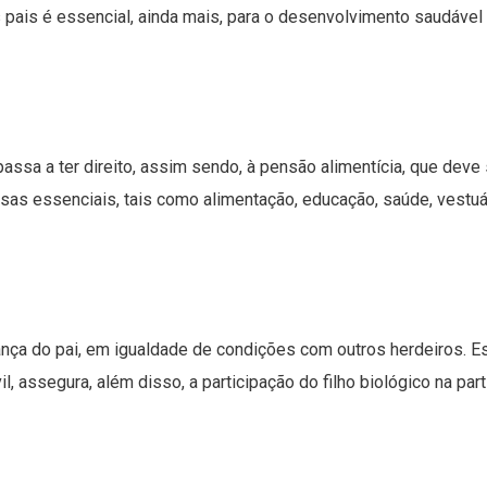
 pais é essencial, ainda mais, para o desenvolvimento saudável
assa a ter direito, assim sendo, à pensão alimentícia, que deve 
esas essenciais, tais como alimentação, educação, saúde, vestuá
erança do pai, em igualdade de condições com outros herdeiros. E
, assegura, além disso, a participação do filho biológico na part