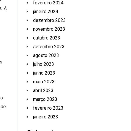
fevereiro 2024
s. A
janeiro 2024
dezembro 2023
novembro 2023
outubro 2023
setembro 2023
agosto 2023
os
julho 2023
junho 2023
maio 2023
abril 2023
co
março 2023
ade
fevereiro 2023
janeiro 2023