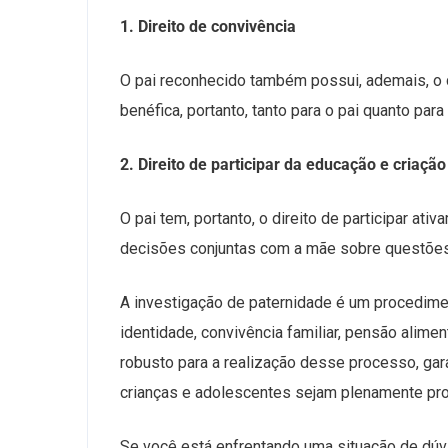
1. Direito de convivência
O pai reconhecido também possui, ademais, o di
benéfica, portanto, tanto para o pai quanto para o
2. Direito de participar da educação e criação
O pai tem, portanto, o direito de participar at
decisões conjuntas com a mãe sobre questões 
A investigação de paternidade é um procedimen
identidade, convivência familiar, pensão alimen
robusto para a realização desse processo, gar
crianças e adolescentes sejam plenamente pro
Se você está enfrentando uma situação de dúv