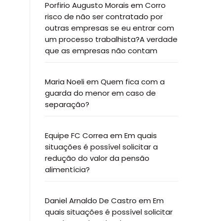
Porfirio Augusto Morais
em
Corro
risco de não ser contratado por
outras empresas se eu entrar com
um processo trabalhista?A verdade
que as empresas não contam
Maria Noeli
em
Quem fica com a
guarda do menor em caso de
separação?
Equipe FC Correa
em
Em quais
situações é possível solicitar a
redução do valor da pensão
alimentícia?
Daniel Arnaldo De Castro
em
Em
quais situações é possível solicitar