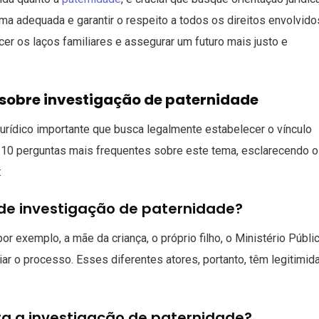
ma adequada e garantir o respeito a todos os direitos envolvido
cer os laços familiares e assegurar um futuro mais justo e
 sobre investigação de paternidade
urídico importante que busca legalmente estabelecer o vínculo
s 10 perguntas mais frequentes sobre este tema, esclarecendo 
:
 de investigação de paternidade?
or exemplo, a mãe da criança, o próprio filho, o Ministério Públi
ciar o processo. Esses diferentes atores, portanto, têm legitimid
ara a investigação de paternidade?