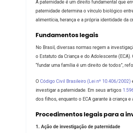
A paternidade é um direito fundamental que en
paternidade determina o vínculo biológico entr
alimentícia, herança e a própria identidade da c
Fundamentos legais
No Brasil, diversas normas regem a investigaçã
o Estatuto da Criança e do Adolescente (ECA). 
“fundar uma família é um direito de todos”, re
O
Código Civil Brasileiro (Lei nº 10.406/2002)
investigar a paternidade. Em seus artigos
1.59
dos filhos, enquanto o ECA garante à criança e 
Procedimentos legais para a i
1. Ação de investigação de paternidade