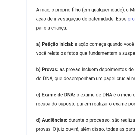
A mãe, o próprio filho (em qualquer idade), o M
ação de investigação de paternidade. Esse
pro
pai e a criança.
a) Petição inicial:
a ação começa quando você a
você relata os fatos que fundamentam a suspei
b) Provas:
as provas incluem depoimentos de t
de DNA, que desempenham um papel crucial na
c) Exame de DNA:
o exame de DNA é o meio de
recusa do suposto pai em realizar o exame pod
d) Audiências:
durante o processo, são realiz
provas. O juiz ouvirá, além disso, todas as pa