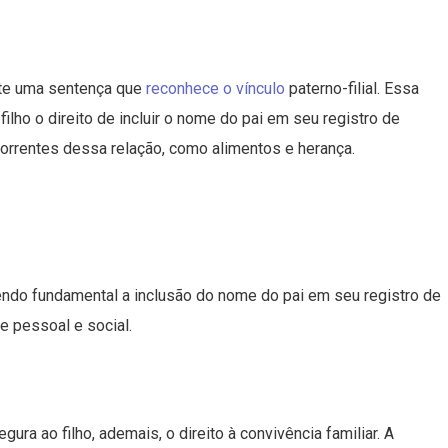
ite uma sentença que
reconhece o vínculo
paterno-filial. Essa
ilho o direito de incluir o nome do pai em seu registro de
correntes dessa relação, como alimentos e herança.
sendo fundamental a inclusão do nome do pai em seu registro de
e pessoal e social.
a ao filho, ademais, o direito à convivência familiar. A