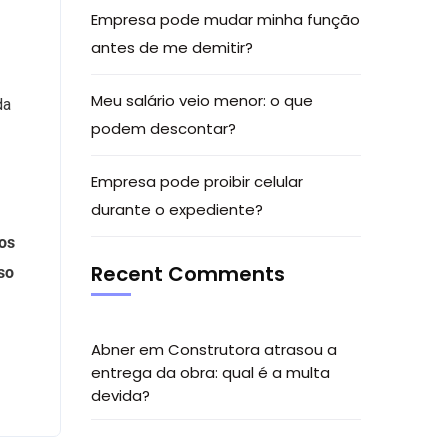
Empresa pode mudar minha função
antes de me demitir?
Meu salário veio menor: o que
da
podem descontar?
Empresa pode proibir celular
durante o expediente?
os
Recent Comments
so
Abner
em
Construtora atrasou a
entrega da obra: qual é a multa
devida?