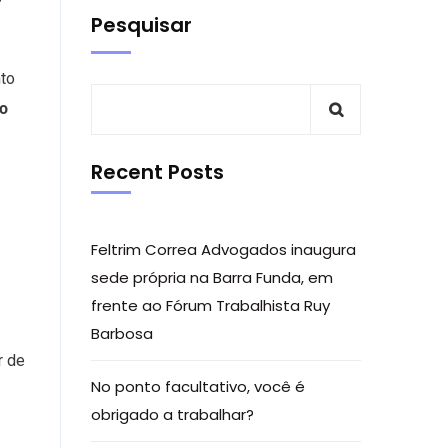
Pesquisar
nto
o
Recent Posts
Feltrim Correa Advogados inaugura
sede própria na Barra Funda, em
frente ao Fórum Trabalhista Ruy
Barbosa
r de
No ponto facultativo, você é
obrigado a trabalhar?