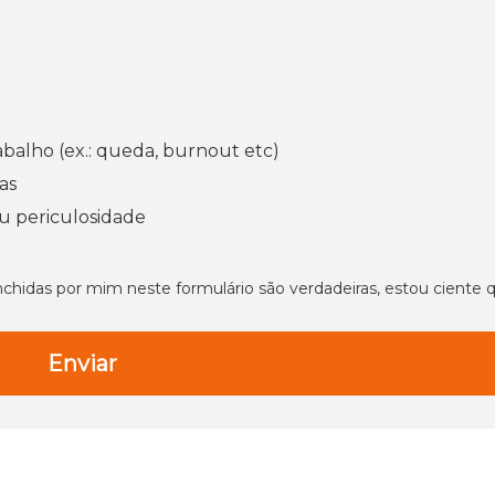
abalho (ex.: queda, burnout etc)
as
ou periculosidade
hidas por mim neste formulário são verdadeiras, estou ciente 
.
Enviar