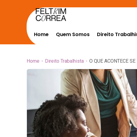
Home
Quem Somos
Direito Trabalhi
Home
Direito Trabalhista
O QUE ACONTECE SE