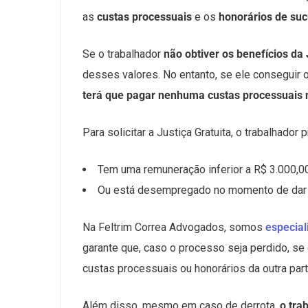
as
custas processuais
e os
honorários de su
Se o trabalhador
não obtiver os benefícios da 
desses valores. No entanto, se ele conseguir 
terá que pagar nenhuma custas processuais
Para solicitar a Justiça Gratuita, o trabalhador
Tem uma remuneração inferior a R$ 3.000,00
Ou está desempregado no momento de dar 
Na Feltrim Correa Advogados, somos
especial
garante que, caso o processo seja perdido, se 
custas processuais ou honorários da outra part
Além disso, mesmo em caso de derrota,
o tra