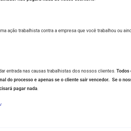
ma ação trabalhista contra a empresa que você trabalhou ou ain
dar entrada nas causas trabalhistas dos nossos clientes.
Todos 
al do processo e apenas se o cliente sair vencedor. Se o nos
ecisará pagar nada
.
v