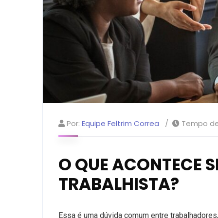
Por:
Equipe Feltrim Correa
Tempo de 
O QUE ACONTECE S
TRABALHISTA?
Essa é uma dúvida comum entre trabalhadores,