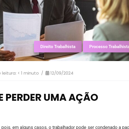
Direito Trabalhista
Processo Trabalhist
leitura:
< 1
minuto
12/09/2024
E PERDER UMA AÇÃO
 pois, em alguns casos, o trabalhador pode ser condenado a pa