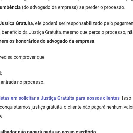
cumbência
(do advogado da empresa) se perder o processo.
Justiça Gratuita
, ele poderá ser responsabilizado pelo pagame
o benefício da Justiça Gratuita, mesmo que perca o processo,
nã
 nem os honorários do advogado da empresa
.
 precisa comprovar que:
;
entrada no processo.
istas em solicitar a Justiça Gratuita para nossos clientes
. Isso
conquistarmos justiça gratuita, o cliente não pagará nenhum valo
e.
balhador não pagará nada ao nosso escritório
.