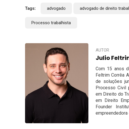
Tags:
advogado
advogado de direito trabal
Processo trabalhista
AUTOR
Julio Feltr
Com 15 anos de 
Feltrim Corrêa 
de soluções ju
Processo Civil 
em Direito do T
em Direito Empr
Founder Insti
empreendedora e 