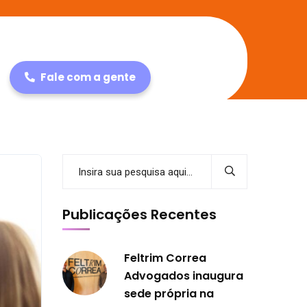
Fale com a gente
Publicações Recentes
Feltrim Correa
Advogados inaugura
sede própria na