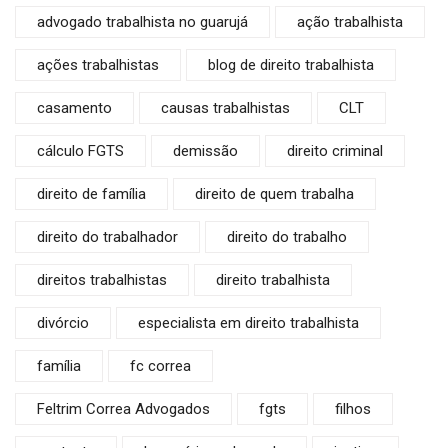
advogado trabalhista no guarujá
ação trabalhista
ações trabalhistas
blog de direito trabalhista
casamento
causas trabalhistas
CLT
cálculo FGTS
demissão
direito criminal
direito de família
direito de quem trabalha
direito do trabalhador
direito do trabalho
direitos trabalhistas
direito trabalhista
divórcio
especialista em direito trabalhista
família
fc correa
Feltrim Correa Advogados
fgts
filhos