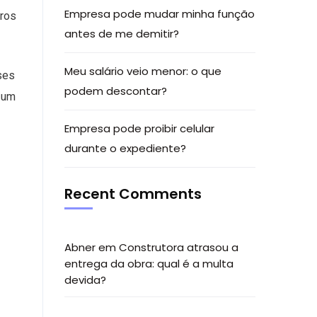
Empresa pode mudar minha função
iros
antes de me demitir?
Meu salário veio menor: o que
ses
podem descontar?
 um
Empresa pode proibir celular
durante o expediente?
Recent Comments
Abner
em
Construtora atrasou a
entrega da obra: qual é a multa
devida?