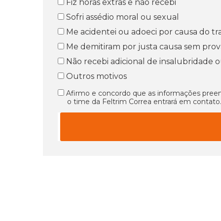
Fiz horas extras e não recebi
Sofri assédio moral ou sexual
Me acidentei ou adoeci por causa do tr
Me demitiram por justa causa sem prov
Não recebi adicional de insalubridade 
Outros motivos
Afirmo e concordo que as informações preenc
o time da Feltrim Correa entrará em contato