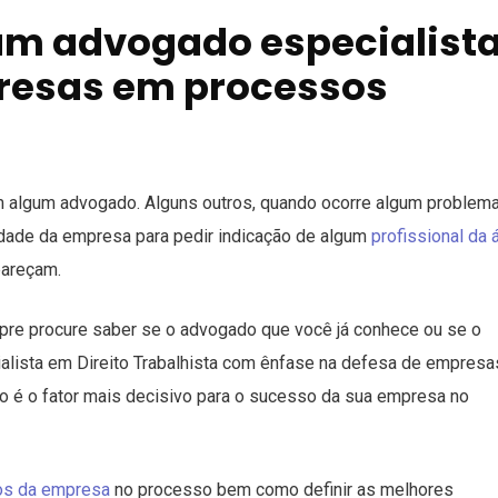
um advogado especialist
resas em processos
 algum advogado. Alguns outros, quando ocorre algum problema
idade da empresa para pedir indicação de algum
profissional da 
areçam.
mpre procure saber se o advogado que você já conhece ou se o
ialista em Direito Trabalhista com ênfase na defesa de empresa
o é o fator mais decisivo para o sucesso da sua empresa no
os da empresa
no processo bem como definir as melhores