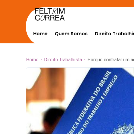
Home
Quem Somos
Direito Trabalhi
Home
Direito Trabalhista
Porque contratar um 