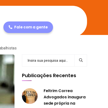
Fale com a gente
abalhistas
Publicações Recentes
Feltrim Correa
Advogados inaugura
sede própria na