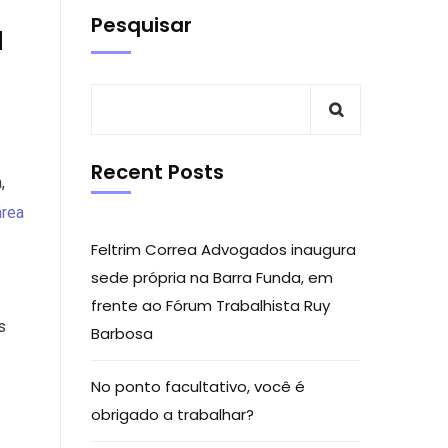
Pesquisar
a
Recent Posts
,
área
Feltrim Correa Advogados inaugura
sede própria na Barra Funda, em
frente ao Fórum Trabalhista Ruy
s
Barbosa
No ponto facultativo, você é
obrigado a trabalhar?