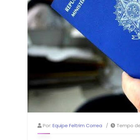
Por:
Equipe Feltrim Correa
Tempo de 