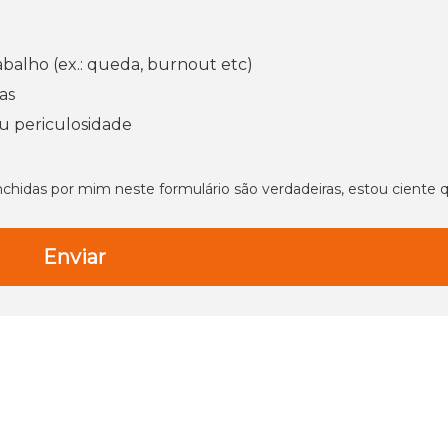
abalho (ex.: queda, burnout etc)
as
ou periculosidade
hidas por mim neste formulário são verdadeiras, estou ciente 
.
Enviar