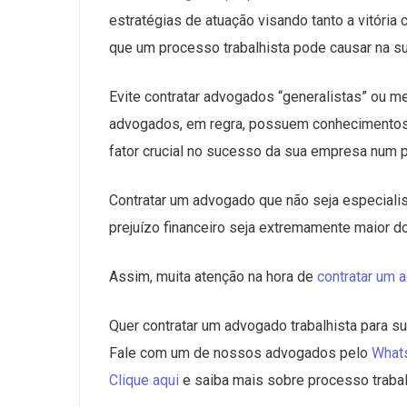
estratégias de atuação visando tanto a vitóri
que um processo trabalhista pode causar na s
Evite contratar advogados “generalistas” ou 
advogados, em regra, possuem conhecimentos b
fator crucial no sucesso da sua empresa num p
Contratar um advogado que não seja especiali
prejuízo financeiro seja extremamente maior d
Assim, muita atenção na hora de
contratar um 
Quer contratar um advogado trabalhista para 
Fale com um de nossos advogados pelo
What
Clique aqui
e saiba mais sobre processo trabal