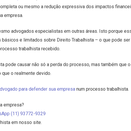
a completa ou mesmo a redução expressiva dos impactos finance
ua empresa.
mesmo advogados especialistas em outras áreas. Isto porque es
ásicos e limitados sobre Direito Trabalhista – o que pode ser
rocesso trabalhista recebido.
sta pode causar não só a perda do processo, mas também que o
o que o realmente devido.
advogado para defender sua empresa
num processo trabalhista.
sua empresa?
sApp (11) 93772-9329
hista em nosso site.