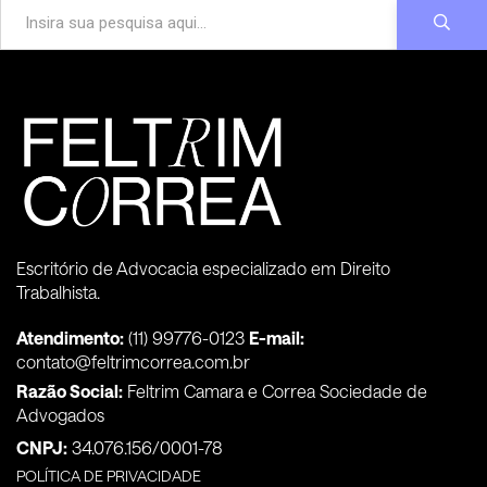
Escritório de Advocacia especializado em Direito
Trabalhista.
Atendimento:
(11) 99776-0123
E-mail:
contato@feltrimcorrea.com.br
Razão Social:
Feltrim Camara e Correa Sociedade de
Advogados
CNPJ:
34.076.156/0001-78
POLÍTICA DE PRIVACIDADE