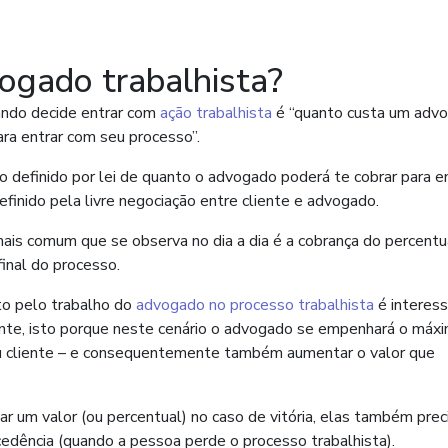
ogado trabalhista?
ando decide entrar com
ação trabalhista
é “quanto custa um adv
ara entrar com seu processo”.
o definido por lei de quanto o advogado poderá te cobrar para e
efinido pela livre negociação entre cliente e advogado.
mais comum que se observa no dia a dia é a cobrança do percentu
inal do processo.
to pelo trabalho do
advogado no processo trabalhista
é interes
ente, isto porque neste cenário o advogado se empenhará o máx
seu cliente – e consequentemente também aumentar o valor que
 um valor (ou percentual) no caso de vitória, elas também pre
edência (quando a pessoa perde o processo trabalhista).