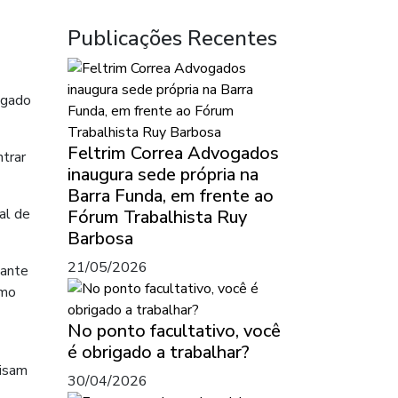
Publicações Recentes
ogado
Feltrim Correa Advogados
ntrar
inaugura sede própria na
Barra Funda, em frente ao
al de
Fórum Trabalhista Ruy
Barbosa
21/05/2026
sante
imo
No ponto facultativo, você
é obrigado a trabalhar?
cisam
30/04/2026