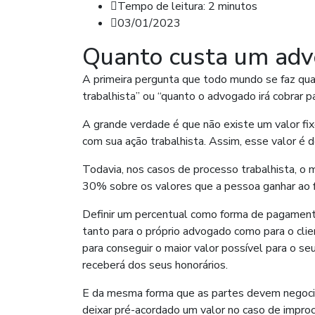
Tempo de leitura:
2
minutos
03/01/2023
Quanto custa um adv
A primeira pergunta que todo mundo se faz qu
trabalhista” ou “quanto o advogado irá cobrar p
A grande verdade é que não existe um valor fix
com sua ação trabalhista. Assim, esse valor é d
Todavia, nos casos de processo trabalhista, o 
30% sobre os valores que a pessoa ganhar ao f
Definir um percentual como forma de pagamen
tanto para o próprio advogado como para o cli
para conseguir o maior valor possível para o 
receberá dos seus honorários.
E da mesma forma que as partes devem negociar
deixar pré-acordado um valor no caso de improc