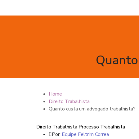
Quanto 
Home
Direito Trabalhista
Quanto custa um advogado trabalhista?
Direito Trabalhista
Processo Trabalhista
Por:
Equipe Feltrim Correa