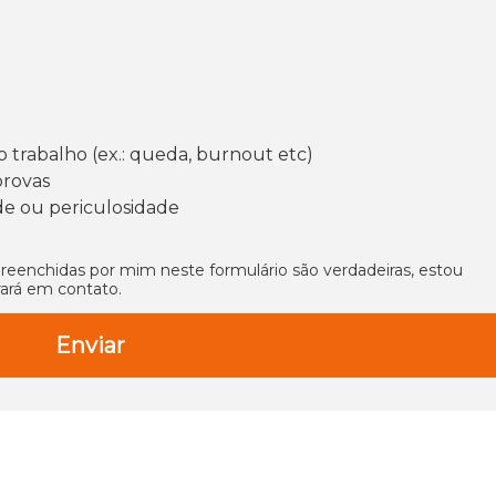
 trabalho (ex.: queda, burnout etc)
provas
de ou periculosidade
eenchidas por mim neste formulário são verdadeiras, estou
rará em contato.
Enviar