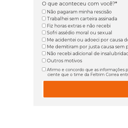
O que aconteceu com você?*
Não pagaram minha rescisão
Trabalhei sem carteira assinada
Fiz horas extras e não recebi
Sofri assédio moral ou sexual
Me acidentei ou adoeci por causa do
Me demitiram por justa causa sem 
Não recebi adicional de insalubrida
Outros motivos
Afirmo e concordo que as informações pr
ciente que o time da Feltrim Correa ent