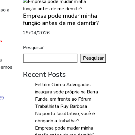
aso a
Empresa pode mudar minha
função antes de me demitir?
29/04/2026
s
Pesquisar
Pesquisar
a
abemos
Recent Posts
Feltrim Correa Advogados
inaugura sede própria na Barra
29
Funda, em frente ao Fórum
Trabalhista Ruy Barbosa
No ponto facultativo, você é
obrigado a trabalhar?
Empresa pode mudar minha