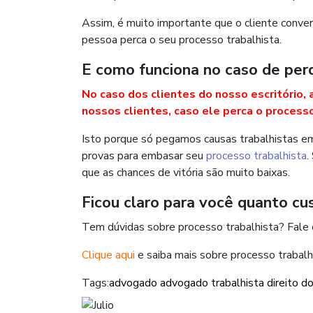
Assim, é muito importante que o cliente conve
pessoa perca o seu processo trabalhista.
E como funciona no caso de perd
No caso dos clientes do nosso escritór
nossos clientes, caso ele perca o process
Isto porque só pegamos causas trabalhistas em
provas para embasar seu
processo trabalhista
.
que as chances de vitória são muito baixas.
Ficou claro para você quanto cu
Tem dúvidas sobre processo trabalhista? Fal
Clique aqui
e saiba mais sobre processo trabalh
Tags:
advogado
advogado trabalhista
direito d