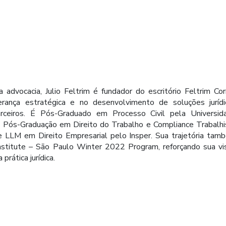
advocacia, Julio Feltrim é fundador do escritório Feltrim Cor
rança estratégica e no desenvolvimento de soluções jurídi
arceiros. É Pós-Graduado em Processo Civil pela Universid
i Pós-Graduação em Direito do Trabalho e Compliance Trabalhi
e LLM em Direito Empresarial pelo Insper. Sua trajetória tam
 Institute – São Paulo Winter 2022 Program, reforçando sua vi
rática jurídica.