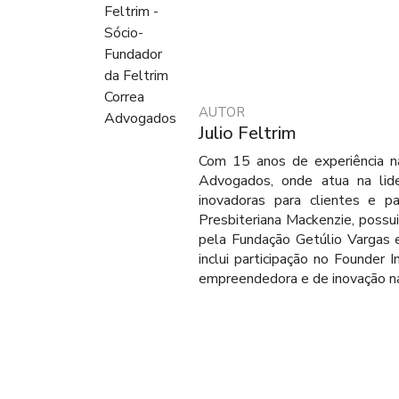
AUTOR
Julio Feltrim
Com 15 anos de experiência na 
Advogados, onde atua na lide
inovadoras para clientes e p
Presbiteriana Mackenzie, possu
pela Fundação Getúlio Vargas 
inclui participação no Founder
empreendedora e de inovação na p