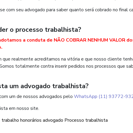
rse com seu advogado para saber quanto será cobrado no final c
er o processo trabalhista?
io, adotamos a conduta de NÃO COBRAR NENHUM VALOR do
o.
 que realmente acreditamos na vitória e que nosso cliente tenh
 Somos totalmente contra inserir pedidos nos processos que s
sta um advogado trabalhista?
e com um de nossos advogados pelo
WhatsApp (11) 93772-93
ista em nosso site.
o trabalho
honorários advogado
Processo trabalhista