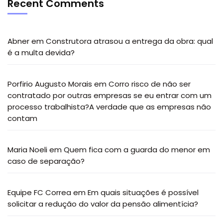
Recent Comments
Abner
em
Construtora atrasou a entrega da obra: qual
é a multa devida?
Porfirio Augusto Morais
em
Corro risco de não ser
contratado por outras empresas se eu entrar com um
processo trabalhista?A verdade que as empresas não
contam
Maria Noeli
em
Quem fica com a guarda do menor em
caso de separação?
Equipe FC Correa
em
Em quais situações é possível
solicitar a redução do valor da pensão alimentícia?