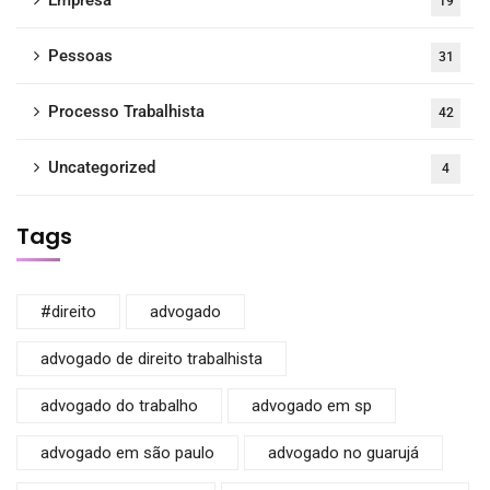
Empresa
19
Pessoas
31
Processo Trabalhista
42
Uncategorized
4
Tags
#direito
advogado
advogado de direito trabalhista
advogado do trabalho
advogado em sp
advogado em são paulo
advogado no guarujá