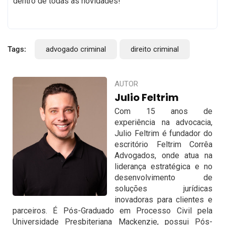
dentro de todas as novidades!
Tags:
advogado criminal
direito criminal
AUTOR
Julio Feltrim
Com 15 anos de
experiência na advocacia,
Julio Feltrim é fundador do
escritório Feltrim Corrêa
Advogados, onde atua na
liderança estratégica e no
desenvolvimento de
soluções jurídicas
inovadoras para clientes e
parceiros. É Pós-Graduado em Processo Civil pela
Universidade Presbiteriana Mackenzie, possui Pós-