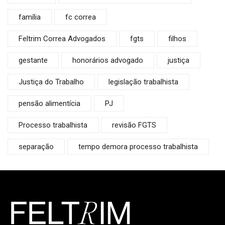
família
fc correa
Feltrim Correa Advogados
fgts
filhos
gestante
honorários advogado
justiça
Justiça do Trabalho
legislação trabalhista
pensão alimentícia
PJ
Processo trabalhista
revisão FGTS
separação
tempo demora processo trabalhista