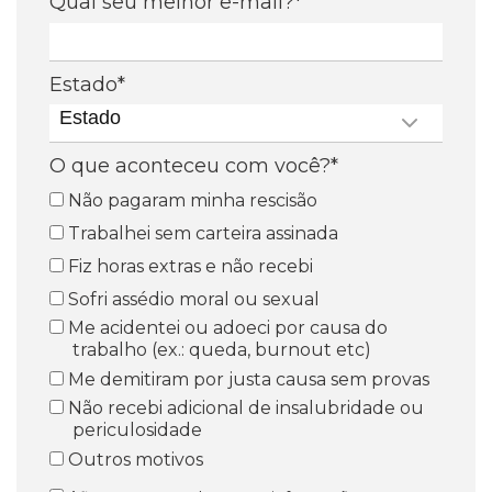
Qual seu melhor e-mail?*
Estado*
Estado
O que aconteceu com você?*
Não pagaram minha rescisão
Trabalhei sem carteira assinada
Fiz horas extras e não recebi
Sofri assédio moral ou sexual
Me acidentei ou adoeci por causa do
trabalho (ex.: queda, burnout etc)
Me demitiram por justa causa sem provas
Não recebi adicional de insalubridade ou
periculosidade
Outros motivos