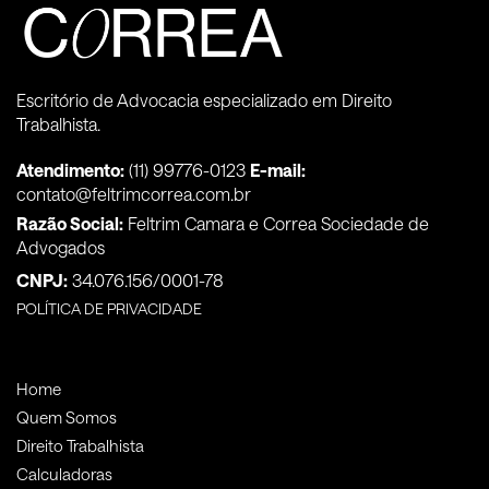
Escritório de Advocacia especializado em Direito
Trabalhista.
Atendimento:
(11) 99776-0123
E-mail:
contato@feltrimcorrea.com.br
Razão Social:
Feltrim Camara e Correa Sociedade de
Advogados
CNPJ:
34.076.156/0001-78
POLÍTICA DE PRIVACIDADE
Home
Quem Somos
Direito Trabalhista
Calculadoras