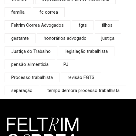
família
fc correa
Feltrim Correa Advogados
fgts
filhos
gestante
honorários advogado
justiça
Justiça do Trabalho
legislação trabalhista
pensão alimentícia
PJ
Processo trabalhista
revisão FGTS
separação
tempo demora processo trabalhista