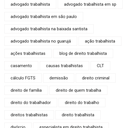
advogado trabalhista
advogado trabalhista em sp
advogado trabalhista em são paulo
advogado trabalhista na baixada santista
advogado trabalhista no guarujá
ação trabalhista
ações trabalhistas
blog de direito trabalhista
casamento
causas trabalhistas
CLT
cálculo FGTS
demissão
direito criminal
direito de família
direito de quem trabalha
direito do trabalhador
direito do trabalho
direitos trabalhistas
direito trabalhista
divórcio
especialista em direito trabalhista