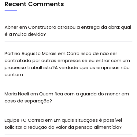
Recent Comments
Abner
em
Construtora atrasou a entrega da obra: qual
é a multa devida?
Porfirio Augusto Morais
em
Corro risco de não ser
contratado por outras empresas se eu entrar com um
processo trabalhista?A verdade que as empresas não
contam
Maria Noeli
em
Quem fica com a guarda do menor em
caso de separação?
Equipe FC Correa
em
Em quais situações é possível
solicitar a redução do valor da pensão alimentícia?