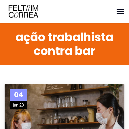
ação trabalhista
contra bar
04
jan 23