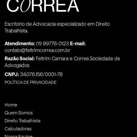
Escritório de Advocacia especializado em Direito
Trabalhista.
Atendimento:
(11) 99776-0123
E-mail:
contato@feltrimcorrea.com.br
Razão Social:
Feltrim Camara e Correa Sociedade de
Advogados
CNPJ:
34.076.156/0001-78
POLÍTICA DE PRIVACIDADE
Home
Quem Somos
Direito Trabalhista
Calculadoras
Nossa Equipe