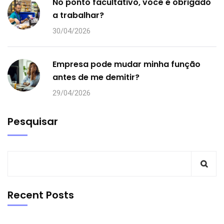
No ponto facultativo, você é obrigado
a trabalhar?
30/04/2026
Empresa pode mudar minha função
antes de me demitir?
29/04/2026
Pesquisar
Recent Posts