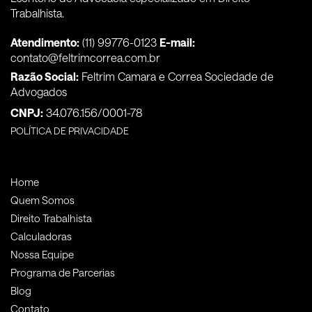
Trabalhista.
Atendimento:
(11) 99776-0123
E-mail:
contato@feltrimcorrea.com.br
Razão Social:
Feltrim Camara e Correa Sociedade de
Advogados
CNPJ:
34.076.156/0001-78
POLÍTICA DE PRIVACIDADE
Home
Quem Somos
Direito Trabalhista
Calculadoras
Nossa Equipe
Programa de Parcerias
Blog
Contato