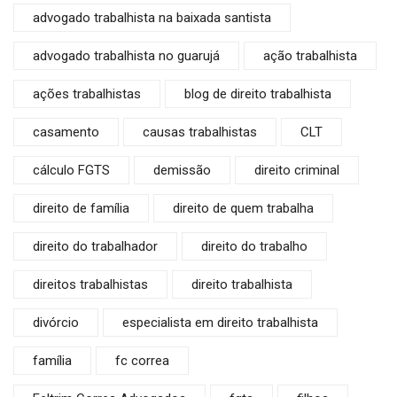
advogado trabalhista na baixada santista
advogado trabalhista no guarujá
ação trabalhista
ações trabalhistas
blog de direito trabalhista
casamento
causas trabalhistas
CLT
cálculo FGTS
demissão
direito criminal
direito de família
direito de quem trabalha
direito do trabalhador
direito do trabalho
direitos trabalhistas
direito trabalhista
divórcio
especialista em direito trabalhista
família
fc correa