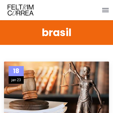
brasil
18
jan 23