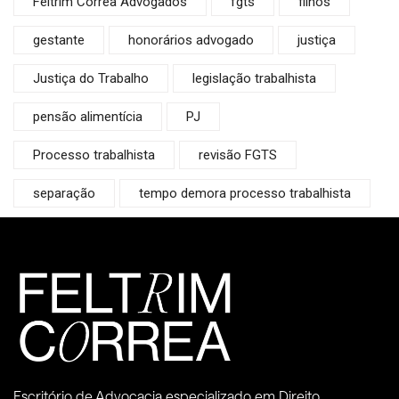
Feltrim Correa Advogados
fgts
filhos
gestante
honorários advogado
justiça
Justiça do Trabalho
legislação trabalhista
pensão alimentícia
PJ
Processo trabalhista
revisão FGTS
separação
tempo demora processo trabalhista
Escritório de Advocacia especializado em Direito