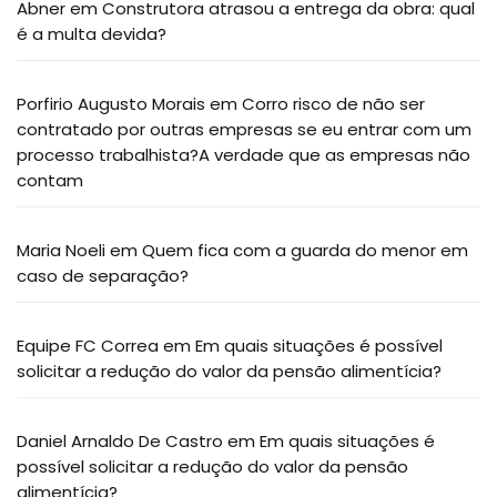
Abner
em
Construtora atrasou a entrega da obra: qual
é a multa devida?
Porfirio Augusto Morais
em
Corro risco de não ser
contratado por outras empresas se eu entrar com um
processo trabalhista?A verdade que as empresas não
contam
Maria Noeli
em
Quem fica com a guarda do menor em
caso de separação?
Equipe FC Correa
em
Em quais situações é possível
solicitar a redução do valor da pensão alimentícia?
Daniel Arnaldo De Castro
em
Em quais situações é
possível solicitar a redução do valor da pensão
alimentícia?