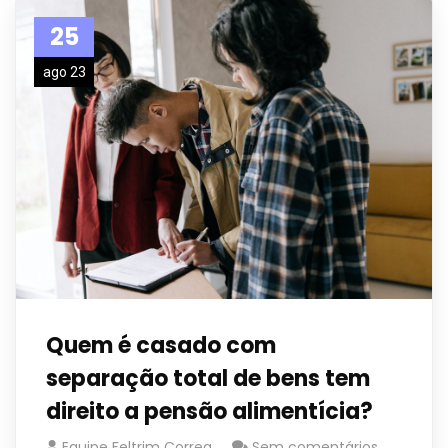
25
ago 23
Quem é casado com
separação total de bens tem
direito a pensão alimentícia?
Equipe Feltrim Correa
Sem comentários