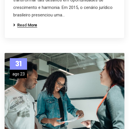
transformar tais desafios em oportunidades de
crescimento e harmonia. Em 2015, o cenário jurídico
brasileiro presenciou uma…
Read More
31
ago 23