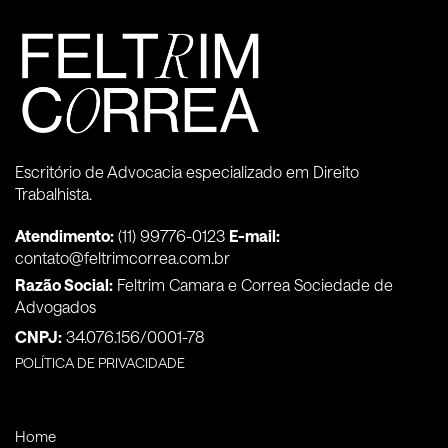
Escritório de Advocacia especializado em Direito
Trabalhista.
Atendimento:
(11) 99776-0123
E-mail:
contato@feltrimcorrea.com.br
Razão Social:
Feltrim Camara e Correa Sociedade de
Advogados
CNPJ:
34.076.156/0001-78
POLÍTICA DE PRIVACIDADE
Home