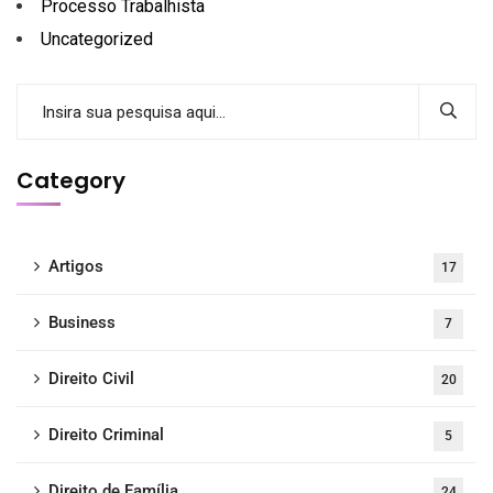
Processo Trabalhista
Uncategorized
Category
Artigos
17
Business
7
Direito Civil
20
Direito Criminal
5
Direito de Família
24