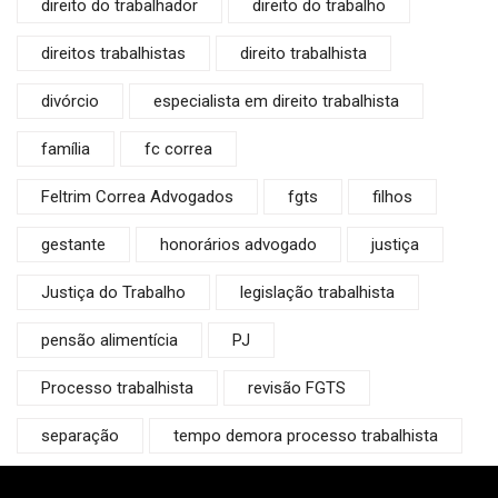
direito do trabalhador
direito do trabalho
direitos trabalhistas
direito trabalhista
divórcio
especialista em direito trabalhista
família
fc correa
Feltrim Correa Advogados
fgts
filhos
gestante
honorários advogado
justiça
Justiça do Trabalho
legislação trabalhista
pensão alimentícia
PJ
Processo trabalhista
revisão FGTS
separação
tempo demora processo trabalhista