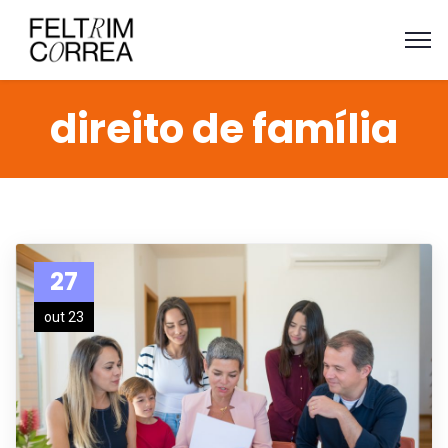
direito de família
27
out 23