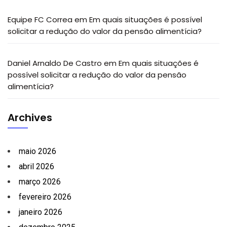
Equipe FC Correa
em
Em quais situações é possível
solicitar a redução do valor da pensão alimentícia?
Daniel Arnaldo De Castro
em
Em quais situações é
possível solicitar a redução do valor da pensão
alimentícia?
Archives
maio 2026
abril 2026
março 2026
fevereiro 2026
janeiro 2026