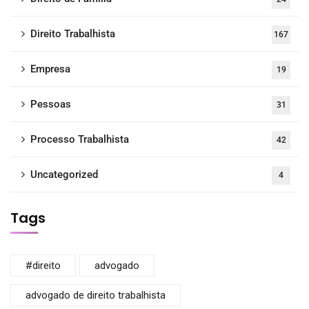
Direito Trabalhista
167
Empresa
19
Pessoas
31
Processo Trabalhista
42
Uncategorized
4
Tags
#direito
advogado
advogado de direito trabalhista