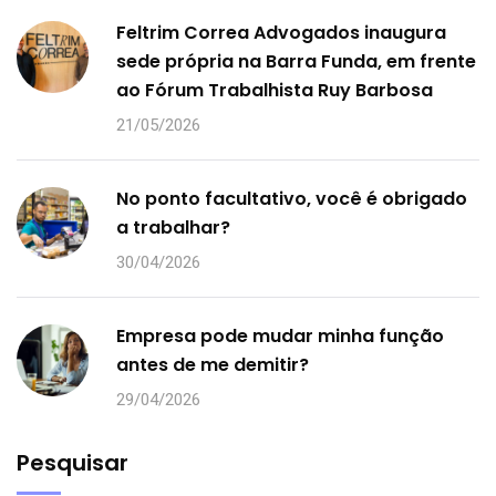
Feltrim Correa Advogados inaugura
sede própria na Barra Funda, em frente
ao Fórum Trabalhista Ruy Barbosa
21/05/2026
No ponto facultativo, você é obrigado
a trabalhar?
30/04/2026
Empresa pode mudar minha função
antes de me demitir?
29/04/2026
Pesquisar