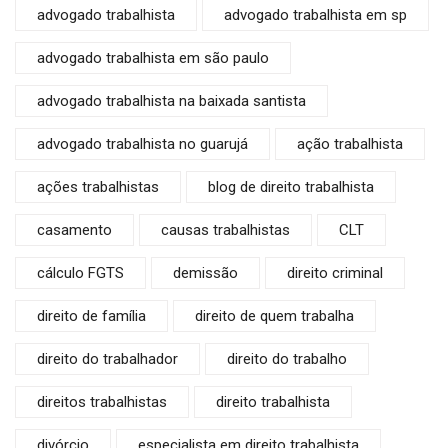
advogado trabalhista
advogado trabalhista em sp
advogado trabalhista em são paulo
advogado trabalhista na baixada santista
advogado trabalhista no guarujá
ação trabalhista
ações trabalhistas
blog de direito trabalhista
casamento
causas trabalhistas
CLT
cálculo FGTS
demissão
direito criminal
direito de família
direito de quem trabalha
direito do trabalhador
direito do trabalho
direitos trabalhistas
direito trabalhista
divórcio
especialista em direito trabalhista