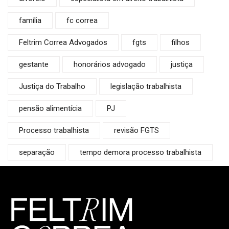
família
fc correa
Feltrim Correa Advogados
fgts
filhos
gestante
honorários advogado
justiça
Justiça do Trabalho
legislação trabalhista
pensão alimentícia
PJ
Processo trabalhista
revisão FGTS
separação
tempo demora processo trabalhista