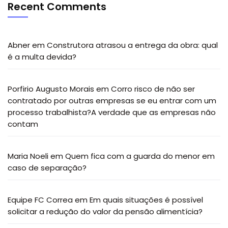
Recent Comments
Abner
em
Construtora atrasou a entrega da obra: qual
é a multa devida?
Porfirio Augusto Morais
em
Corro risco de não ser
contratado por outras empresas se eu entrar com um
processo trabalhista?A verdade que as empresas não
contam
Maria Noeli
em
Quem fica com a guarda do menor em
caso de separação?
Equipe FC Correa
em
Em quais situações é possível
solicitar a redução do valor da pensão alimentícia?