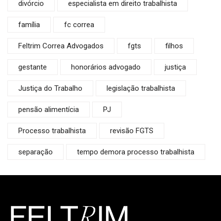
divórcio
especialista em direito trabalhista
família
fc correa
Feltrim Correa Advogados
fgts
filhos
gestante
honorários advogado
justiça
Justiça do Trabalho
legislação trabalhista
pensão alimentícia
PJ
Processo trabalhista
revisão FGTS
separação
tempo demora processo trabalhista