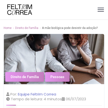
Home
Direito de Família
A mãe biológica pode desistir da adoção?
Direito de Família
Pessoas
Por:
Equipe Feltrim Correa
Tempo de leitura:
4
minutos
06/07/2023