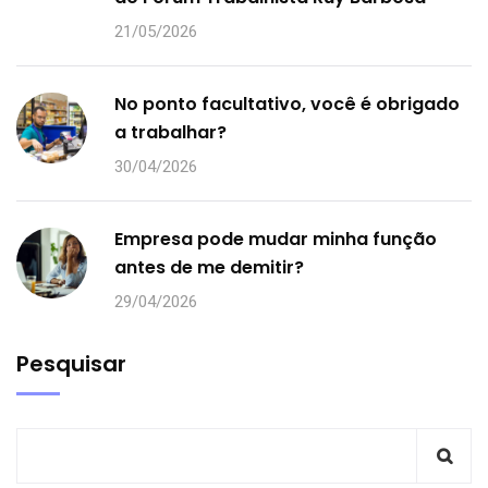
21/05/2026
No ponto facultativo, você é obrigado
a trabalhar?
30/04/2026
Empresa pode mudar minha função
antes de me demitir?
29/04/2026
Pesquisar