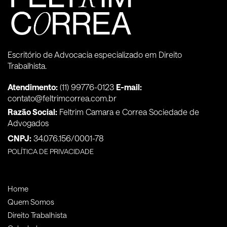
Escritório de Advocacia especializado em Direito
Trabalhista.
Atendimento:
(11) 99776-0123
E-mail:
contato@feltrimcorrea.com.br
Razão Social:
Feltrim Camara e Correa Sociedade de
Advogados
CNPJ:
34.076.156/0001-78
POLÍTICA DE PRIVACIDADE
Home
Quem Somos
Direito Trabalhista