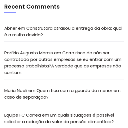
Recent Comments
Abner
em
Construtora atrasou a entrega da obra: qual
é a multa devida?
Porfirio Augusto Morais
em
Corro risco de não ser
contratado por outras empresas se eu entrar com um
processo trabalhista?A verdade que as empresas não
contam
Maria Noeli
em
Quem fica com a guarda do menor em
caso de separação?
Equipe FC Correa
em
Em quais situações é possível
solicitar a redução do valor da pensão alimentícia?