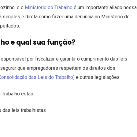
ozinho, e o
Ministério do Trabalho
é um importante aliado nessa
ma simples e direta como fazer uma denúncia no Ministério do
speitados.
lho e qual sua função?
esponsável por fiscalizar e garantir o cumprimento das leis
 assegurar que empregadores respeitem os direitos dos
Consolidação das Leis do Trabalho)
e outras legislações.
o Trabalho estão:
das leis trabalhistas