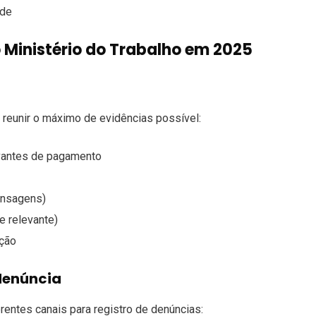
úde
Ministério do Trabalho em 2025
 reunir o máximo de evidências possível:
antes de pagamento
ensagens)
e relevante)
ação
 denúncia
rentes canais para registro de denúncias: