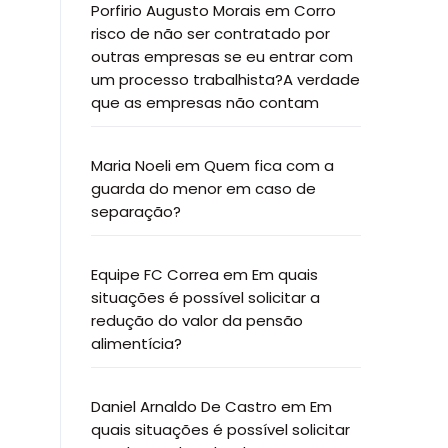
Porfirio Augusto Morais
em
Corro
risco de não ser contratado por
outras empresas se eu entrar com
um processo trabalhista?A verdade
que as empresas não contam
Maria Noeli
em
Quem fica com a
guarda do menor em caso de
separação?
Equipe FC Correa
em
Em quais
situações é possível solicitar a
redução do valor da pensão
alimentícia?
Daniel Arnaldo De Castro
em
Em
quais situações é possível solicitar