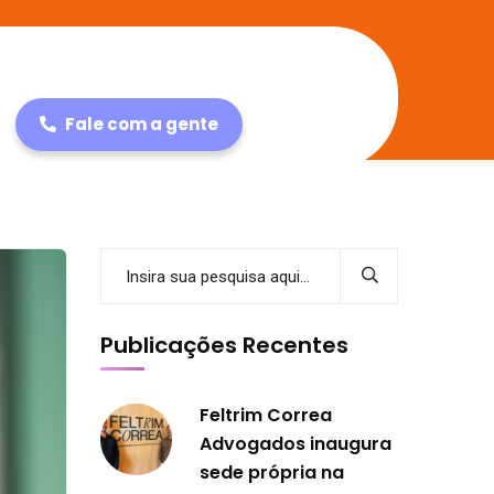
Fale com a gente
Publicações Recentes
Feltrim Correa
Advogados inaugura
sede própria na