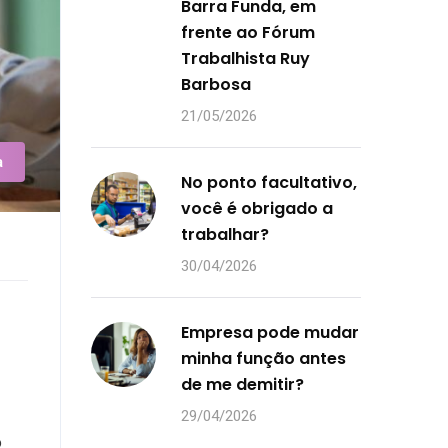
Barra Funda, em
frente ao Fórum
Trabalhista Ruy
Barbosa
21/05/2026
a
No ponto facultativo,
você é obrigado a
trabalhar?
30/04/2026
Empresa pode mudar
minha função antes
de me demitir?
29/04/2026
o