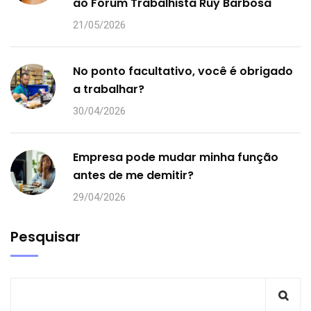
ao Fórum Trabalhista Ruy Barbosa
21/05/2026
No ponto facultativo, você é obrigado
a trabalhar?
30/04/2026
Empresa pode mudar minha função
antes de me demitir?
29/04/2026
Pesquisar