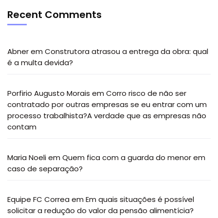
Recent Comments
Abner
em
Construtora atrasou a entrega da obra: qual
é a multa devida?
Porfirio Augusto Morais
em
Corro risco de não ser
contratado por outras empresas se eu entrar com um
processo trabalhista?A verdade que as empresas não
contam
Maria Noeli
em
Quem fica com a guarda do menor em
caso de separação?
Equipe FC Correa
em
Em quais situações é possível
solicitar a redução do valor da pensão alimentícia?