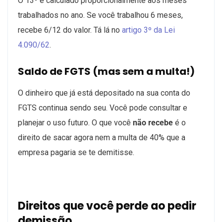
O 13º é calculado proporcionalmente aos meses
trabalhados no ano. Se você trabalhou 6 meses,
recebe 6/12 do valor. Tá lá no
artigo 3º da Lei
4.090/62
.
Saldo de FGTS (mas sem a multa!)
O dinheiro que já está depositado na sua conta do
FGTS continua sendo seu. Você pode consultar e
planejar o uso futuro. O que você
não recebe
é o
direito de sacar agora nem a multa de 40% que a
empresa pagaria se te demitisse.
Direitos que você perde ao pedir
demissão