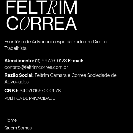
Escritório de Advocacia especializado em Direito
Trabalhista.
Atendimento:
(11) 99776-0123
E-mail:
contato@feltrimcorrea.com.br
Razão Social:
Feltrim Camara e Correa Sociedade de
Advogados
CNPJ:
34.076.156/0001-78
POLÍTICA DE PRIVACIDADE
Home
Quem Somos