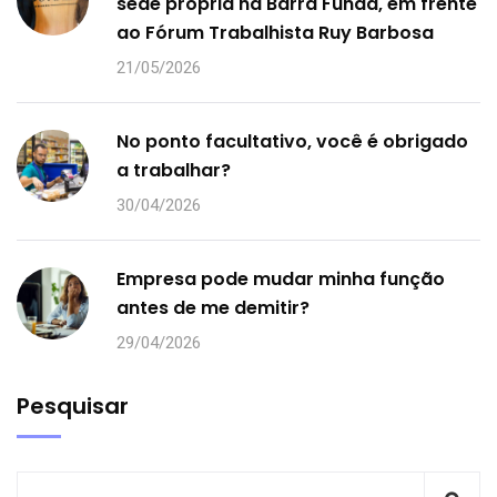
sede própria na Barra Funda, em frente
ao Fórum Trabalhista Ruy Barbosa
21/05/2026
No ponto facultativo, você é obrigado
a trabalhar?
30/04/2026
Empresa pode mudar minha função
antes de me demitir?
29/04/2026
Pesquisar