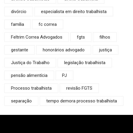
divórcio
especialista em direito trabalhista
família
fc correa
Feltrim Correa Advogados
fgts
filhos
gestante
honorários advogado
justiça
Justiça do Trabalho
legislação trabalhista
pensão alimentícia
PJ
Processo trabalhista
revisão FGTS
separação
tempo demora processo trabalhista