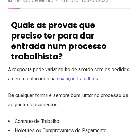
Tempo de leitura:
< 1
minuto
03/01/2023
Quais as provas que
preciso ter para dar
entrada num processo
trabalhista?
A resposta pode variar muito de acordo com os pedidos
a serem colocados na
sua ação trabalhista
.
De qualquer forma é sempre bom juntar no processo os
seguintes documentos:
Contrato de Trabalho
Holerites ou Comprovantes de Pagamento