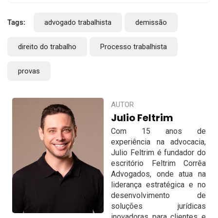
Tags:
advogado trabalhista
demissão
direito do trabalho
Processo trabalhista
provas
AUTOR
Julio Feltrim
Com 15 anos de
experiência na advocacia,
Julio Feltrim é fundador do
escritório Feltrim Corrêa
Advogados, onde atua na
liderança estratégica e no
desenvolvimento de
soluções jurídicas
inovadoras para clientes e