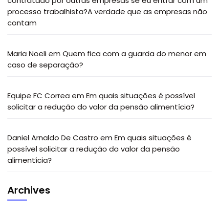
contratado por outras empresas se eu entrar com um
processo trabalhista?A verdade que as empresas não
contam
Maria Noeli
em
Quem fica com a guarda do menor em
caso de separação?
Equipe FC Correa
em
Em quais situações é possível
solicitar a redução do valor da pensão alimentícia?
Daniel Arnaldo De Castro
em
Em quais situações é
possível solicitar a redução do valor da pensão
alimentícia?
Archives