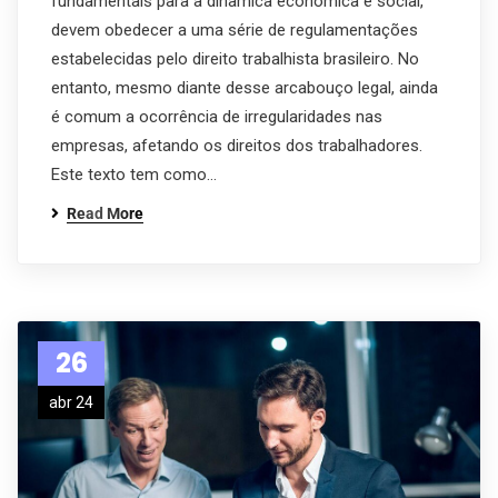
fundamentais para a dinâmica econômica e social,
devem obedecer a uma série de regulamentações
estabelecidas pelo direito trabalhista brasileiro. No
entanto, mesmo diante desse arcabouço legal, ainda
é comum a ocorrência de irregularidades nas
empresas, afetando os direitos dos trabalhadores.
Este texto tem como…
Read More
26
abr 24