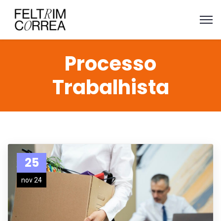
Processo
Trabalhista
25
nov 24