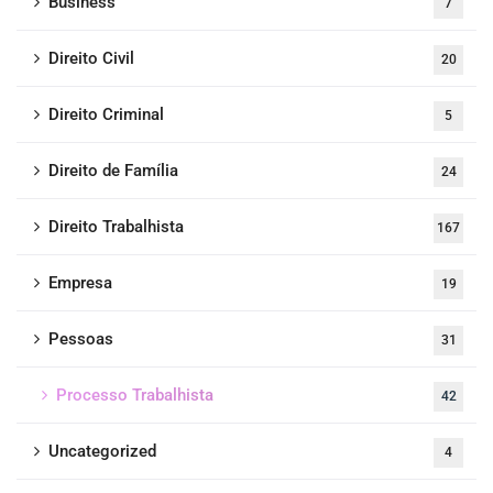
Business
7
Direito Civil
20
Direito Criminal
5
Direito de Família
24
Direito Trabalhista
167
Empresa
19
Pessoas
31
Processo Trabalhista
42
Uncategorized
4