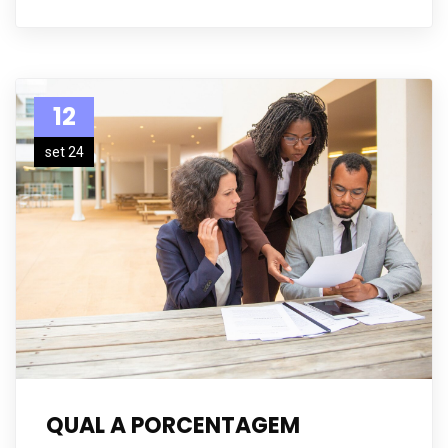
12
set 24
QUAL A PORCENTAGEM