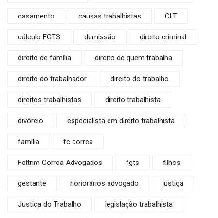
casamento
causas trabalhistas
CLT
cálculo FGTS
demissão
direito criminal
direito de família
direito de quem trabalha
direito do trabalhador
direito do trabalho
direitos trabalhistas
direito trabalhista
divórcio
especialista em direito trabalhista
família
fc correa
Feltrim Correa Advogados
fgts
filhos
gestante
honorários advogado
justiça
Justiça do Trabalho
legislação trabalhista