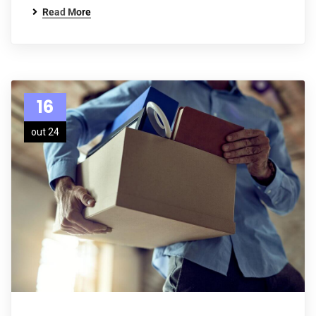
Read More
16
out 24