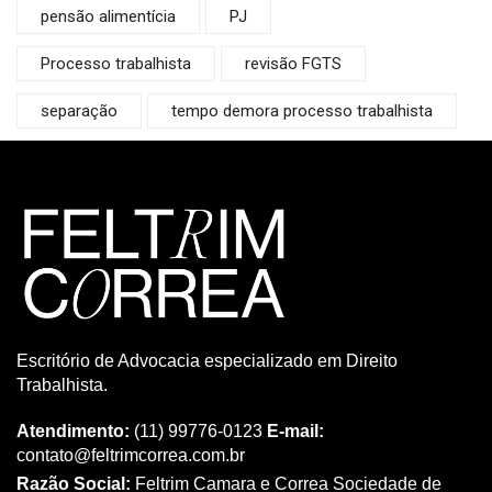
pensão alimentícia
PJ
Processo trabalhista
revisão FGTS
separação
tempo demora processo trabalhista
Escritório de Advocacia especializado em Direito
Trabalhista.
Atendimento:
(11) 99776-0123
E-mail:
contato@feltrimcorrea.com.br
Razão Social:
Feltrim Camara e Correa Sociedade de