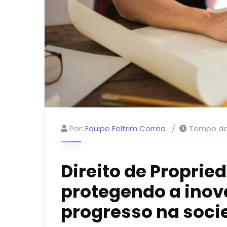
Por:
Equipe Feltrim Correa
Tempo de 
Direito de Propried
protegendo a inov
progresso na soci