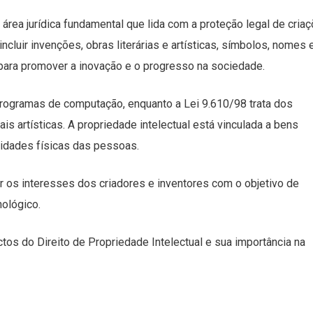
 área jurídica fundamental que lida com a proteção legal de cria
luir invenções, obras literárias e artísticas, símbolos, nomes 
ara promover a inovação e o progresso na sociedade.
 programas de computação, enquanto a Lei 9.610/98 trata dos
ais artísticas. A propriedade intelectual está vinculada a bens
sidades físicas das pessoas.
r os interesses dos criadores e inventores com o objetivo de
ológico.
tos do Direito de Propriedade Intelectual e sua importância na