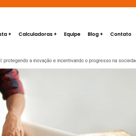
sta
Calculadoras
Equipe
Blog
Contato
al: protegendo a inovação e incentivando o progresso na socieda