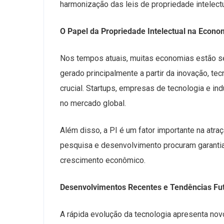
harmonização das leis de propriedade intelectu
O Papel da Propriedade Intelectual na Econ
Nos tempos atuais, muitas economias estão s
gerado principalmente a partir da inovação, te
crucial. Startups, empresas de tecnologia e in
no mercado global.
Além disso, a PI é um fator importante na at
pesquisa e desenvolvimento procuram garantia
crescimento econômico.
Desenvolvimentos Recentes e Tendências Fu
A rápida evolução da tecnologia apresenta nov