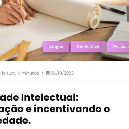
Artigos
Direito Civil
Pessoa
leitura:
4
minutos
06/10/2023
ade Intelectual:
ação e incentivando o
edade.