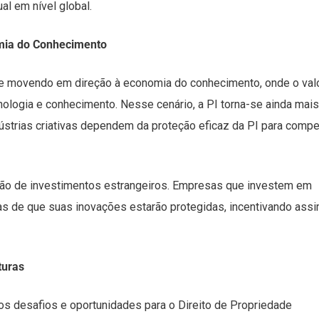
al em nível global.
omia do Conhecimento
e movendo em direção à economia do conhecimento, onde o val
cnologia e conhecimento. Nesse cenário, a PI torna-se ainda mais
dústrias criativas dependem da proteção eficaz da PI para compe
ração de investimentos estrangeiros. Empresas que investem em
s de que suas inovações estarão protegidas, incentivando assi
turas
os desafios e oportunidades para o Direito de Propriedade