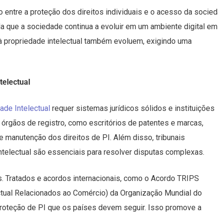
io entre a proteção dos direitos individuais e o acesso da socie
da que a sociedade continua a evoluir em um ambiente digital em
à propriedade intelectual também evoluem, exigindo uma
telectual
ade Intelectual
requer sistemas jurídicos sólidos e instituições
 órgãos de registro, como escritórios de patentes e marcas,
manutenção dos direitos de PI. Além disso, tribunais
telectual são essenciais para resolver disputas complexas.
s. Tratados e acordos internacionais, como o Acordo TRIPS
ctual Relacionados ao Comércio) da Organização Mundial do
oteção de PI que os países devem seguir. Isso promove a