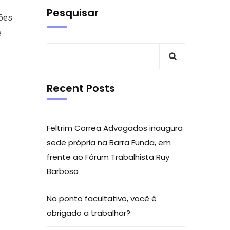
Pesquisar
ções
e
Recent Posts
Feltrim Correa Advogados inaugura
sede própria na Barra Funda, em
frente ao Fórum Trabalhista Ruy
Barbosa
No ponto facultativo, você é
obrigado a trabalhar?