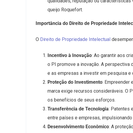
qualidades, reputação ou característica
queijo Roquefort.
Importância do Direito de Propriedade Intelec
O
Direito de Propriedade Intelectual
desempenh
Incentivo à Inovação
: Ao garantir aos c
o PI promove a inovação. A perspectiva d
e as empresas a investir em pesquisa e
Proteção do Investimento
: Empreender e
marca exige recursos consideráveis. O P
os benefícios de seus esforços.
Transferência de Tecnologia
: Patentes 
entre países e empresas, impulsionando 
Desenvolvimento Econômico
: A proteçã