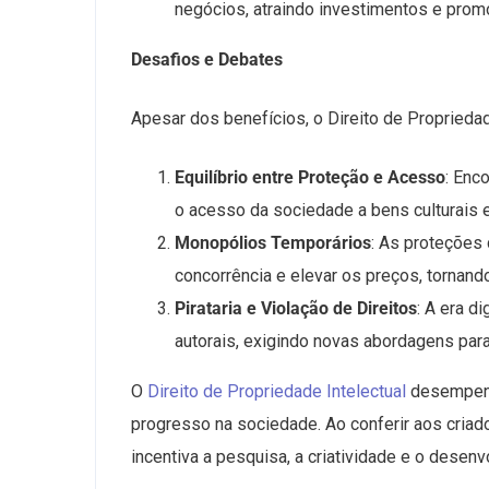
negócios, atraindo investimentos e pro
Desafios e Debates
Apesar dos benefícios, o Direito de Propriedad
Equilíbrio entre Proteção e Acesso
: Enc
o acesso da sociedade a bens culturais 
Monopólios Temporários
: As proteções 
concorrência e elevar os preços, tornand
Pirataria e Violação de Direitos
: A era d
autorais, exigindo novas abordagens para
O
Direito de Propriedade Intelectual
desempenh
progresso na sociedade. Ao conferir aos criado
incentiva a pesquisa, a criatividade e o dese