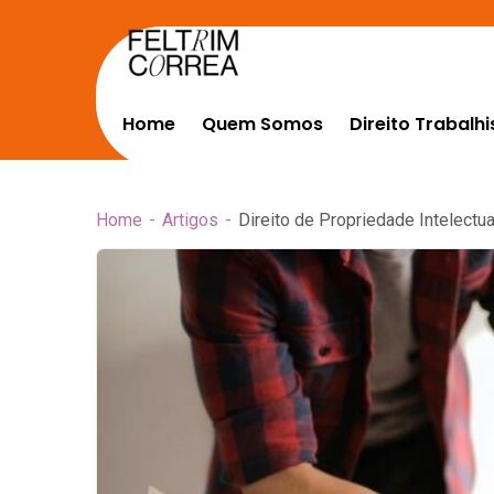
Home
Quem Somos
Direito Trabalhi
Home
Artigos
Direito de Propriedade Intelectu