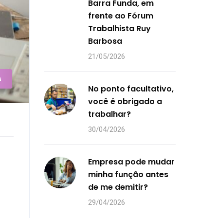
Barra Funda, em
frente ao Fórum
Trabalhista Ruy
Barbosa
21/05/2026
s
No ponto facultativo,
você é obrigado a
trabalhar?
30/04/2026
Empresa pode mudar
minha função antes
de me demitir?
29/04/2026