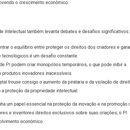
movendo o crescimento econômico.
e Intelectual também levanta debates e desafios significativos:
ontrar o equilíbrio entre proteger os direitos dos criadores e garan
e tecnológicos é um desafio constante.
de PI podem criar monopólios temporários, o que pode inibir a
o produtos inovadores inacessíveis.
igital trouxe consigo o aumento da pirataria e da violação de direi
 a proteção da propriedade intelectual.
a um papel essencial na proteção da inovação e na promoção 
res e inventores direitos exclusivos sobre suas criações, o PI
nvolvimento econômico.