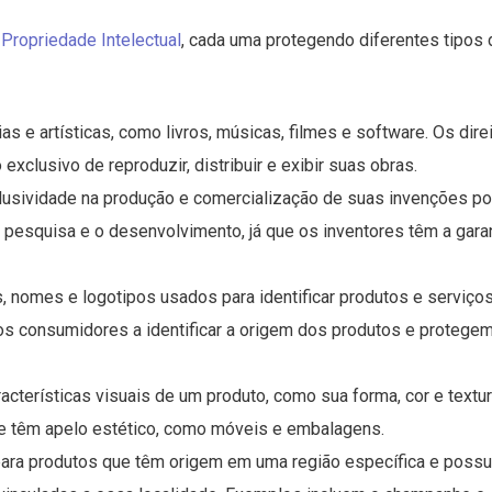
 Propriedade Intelectual
, cada uma protegendo diferentes tipos 
ias e artísticas, como livros, músicas, filmes e software. Os dire
exclusivo de reproduzir, distribuir e exibir suas obras.
clusividade na produção e comercialização de suas invenções po
 pesquisa e o desenvolvimento, já que os inventores têm a gara
, nomes e logotipos usados para identificar produtos e serviço
s consumidores a identificar a origem dos produtos e protegem
acterísticas visuais de um produto, como sua forma, cor e textur
ue têm apelo estético, como móveis e embalagens.
 para produtos que têm origem em uma região específica e poss