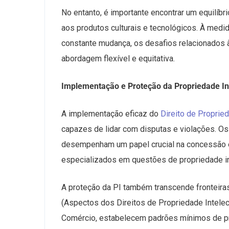
No entanto, é importante encontrar um equilíbr
aos produtos culturais e tecnológicos. À medi
constante mudança, os desafios relacionados 
abordagem flexível e equitativa.
Implementação e Proteção da Propriedade In
A implementação eficaz do
Direito de Propried
capazes de lidar com disputas e violações. Os
desempenham um papel crucial na concessão e 
especializados em questões de propriedade in
A proteção da PI também transcende fronteira
(Aspectos dos Direitos de Propriedade Intele
Comércio, estabelecem padrões mínimos de pr