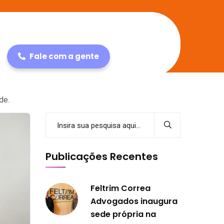
Fale com a gente
de.
Publicações Recentes
Feltrim Correa
Advogados inaugura
sede própria na