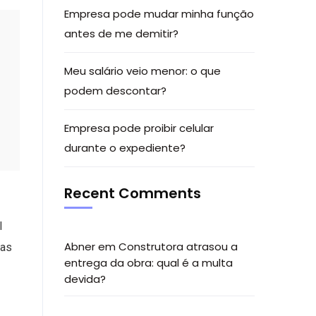
Empresa pode mudar minha função
antes de me demitir?
Meu salário veio menor: o que
podem descontar?
Empresa pode proibir celular
durante o expediente?
Recent Comments
l
Abner
em
Construtora atrasou a
ias
entrega da obra: qual é a multa
devida?