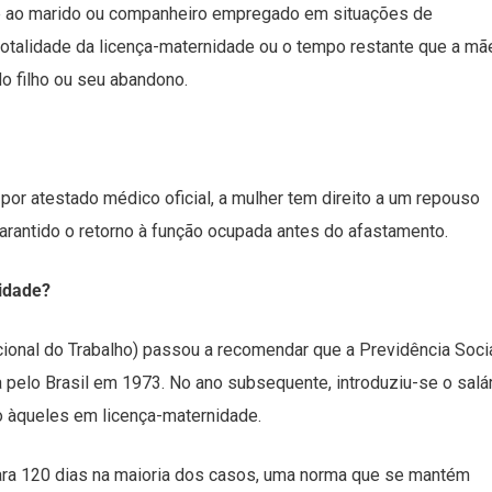
e ao marido ou companheiro empregado em situações de
totalidade da licença-maternidade ou o tempo restante que a mã
do filho ou seu abandono.
or atestado médico oficial, a mulher tem direito a um repouso
rantido o retorno à função ocupada antes do afastamento.
idade?
cional do Trabalho) passou a recomendar que a Previdência Soci
pelo Brasil em 1973. No ano subsequente, introduziu-se o salár
o àqueles em licença-maternidade.
ara 120 dias na maioria dos casos, uma norma que se mantém