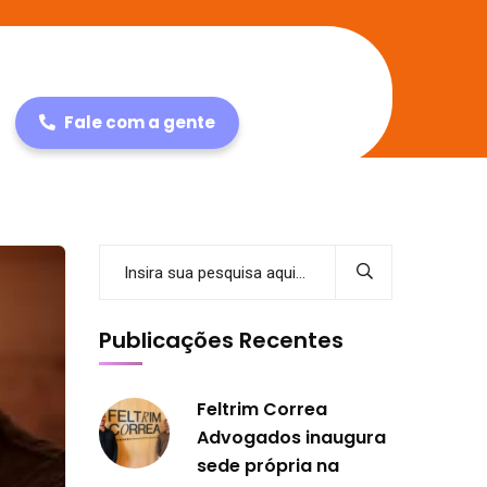
Fale com a gente
Publicações Recentes
Feltrim Correa
Advogados inaugura
sede própria na