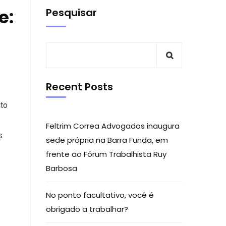
e:
Pesquisar
Recent Posts
nto
Feltrim Correa Advogados inaugura
s
sede própria na Barra Funda, em
frente ao Fórum Trabalhista Ruy
Barbosa
No ponto facultativo, você é
obrigado a trabalhar?