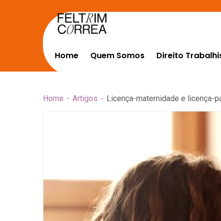
Home
Quem Somos
Direito Trabalhi
Home
Artigos
Licença-maternidade e licença-pat