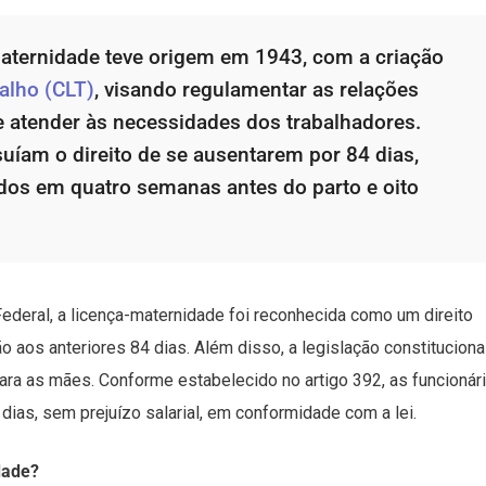
-maternidade teve origem em 1943, com a criação
alho (CLT)
, visando regulamentar as relações
 e atender às necessidades dos trabalhadores.
suíam o direito de se ausentarem por 84 dias,
ídos em quatro semanas antes do parto e oito
deral, a licença-maternidade foi reconhecida como um direito
 aos anteriores 84 dias. Além disso, a legislação constituciona
ra as mães. Conforme estabelecido no artigo 392, as funcionár
 dias, sem prejuízo salarial, em conformidade com a lei.
dade?