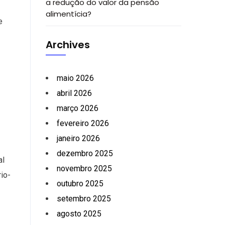
a redução do valor da pensão
alimentícia?
e
Archives
maio 2026
abril 2026
março 2026
fevereiro 2026
janeiro 2026
dezembro 2025
al
novembro 2025
io-
outubro 2025
setembro 2025
agosto 2025