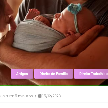
Artigos
Direito de Família
Direito Trabalhist
leitura:
5
minutos
15/12/2023