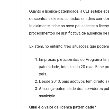
Quanto à licença-paternidade, a CLT estabelec
descontos salariais, contados em dias corridos
Inicialmente, cabe ao novo pai solicitar a lice
procedimentos de justificativa de ausência de
Existem, no entanto, três situações que podem 
Empresas participantes do Programa Emp
paternidade, totalizando 20 dias. Esse pr
pais.
Desde 2013, pais adotivos têm direito a 
A licença-paternidade dos servidores pú
município.
Qual é o valor da licença paternidade?