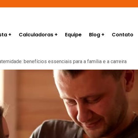
sta
Calculadoras
Equipe
Blog
Contato
ernidade: benefícios essenciais para a família e a carreira