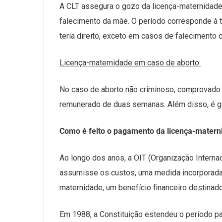
A CLT assegura o gozo da licença-maternidad
falecimento da mãe. O período corresponde à 
teria direito, exceto em casos de falecimento 
Licença-maternidade em caso de aborto:
No caso de aborto não criminoso, comprovado p
remunerado de duas semanas. Além disso, é ga
Como é feito o pagamento da licença-matern
Ao longo dos anos, a OIT (Organização Interna
assumisse os custos, uma medida incorporada 
maternidade, um benefício financeiro destinad
Em 1988, a Constituição estendeu o período p