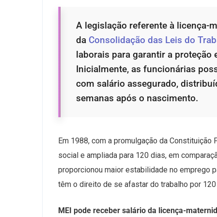
A legislação referente à licença
da
Consolidação das Leis do Trab
laborais para garantir a proteção
Inicialmente, as funcionárias pos
com salário assegurado, distribu
semanas após o nascimento.
Em 1988, com a promulgação da Constituição Fe
social e ampliada para 120 dias, em comparação
proporcionou maior estabilidade no emprego pa
têm o direito de se afastar do trabalho por 120
MEI pode receber salário da licença-materni