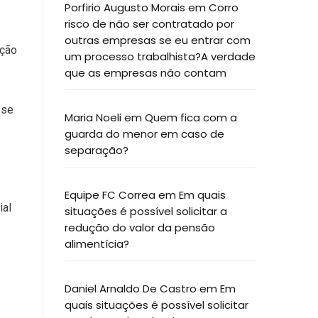
Porfirio Augusto Morais
em
Corro
risco de não ser contratado por
outras empresas se eu entrar com
oção
um processo trabalhista?A verdade
que as empresas não contam
sse
Maria Noeli
em
Quem fica com a
guarda do menor em caso de
separação?
Equipe FC Correa
em
Em quais
ial
situações é possível solicitar a
redução do valor da pensão
alimentícia?
Daniel Arnaldo De Castro
em
Em
quais situações é possível solicitar