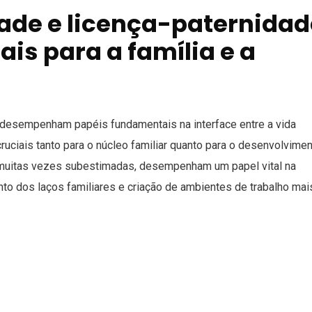
de e licença-paternidad
ais para a família e a
e desempenham papéis fundamentais na interface entre a vida
cruciais tanto para o núcleo familiar quanto para o desenvolvime
s, muitas vezes subestimadas, desempenham um papel vital na
to dos laços familiares e criação de ambientes de trabalho mai