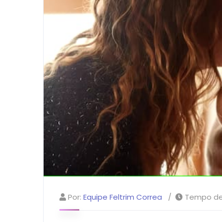
Por:
Equipe Feltrim Correa
Tempo de 