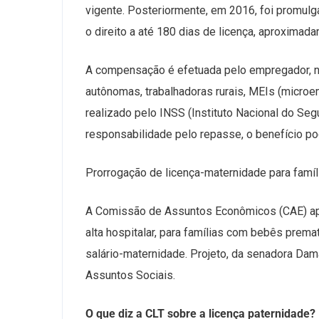
vigente. Posteriormente, em 2016, foi promulg
o direito a até 180 dias de licença, aproxima
A compensação é efetuada pelo empregador, no
autônomas, trabalhadoras rurais, MEIs (micr
realizado pelo INSS (Instituto Nacional do Se
responsabilidade pelo repasse, o benefício 
Prorrogação de licença-maternidade para famí
A Comissão de Assuntos Econômicos (CAE) apr
alta hospitalar, para famílias com bebês pre
salário-maternidade. Projeto, da senadora Da
Assuntos Sociais.
O que diz a CLT sobre a licença paternidade?