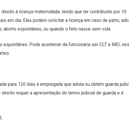
eito à licença-maternidade, tendo que ter contribuído por 10
s em dia. Elas podem solicitar a licença em caso de parto, ad
, aborto espontâneo, ou quando o feto nasce sem vida.
to espontâneo. Pode acontecer da funcionária ser CLT e MEI, ne
rtes.
ade para 120 dias à empregada que adota ou obtém guarda judic
direito requer a apresentação do termo judicial de guarda e é
e: