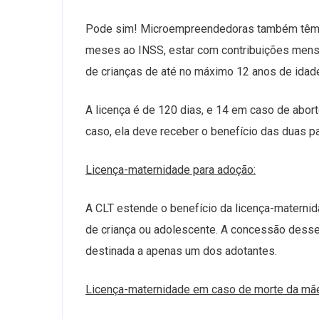
Pode sim! Microempreendedoras também têm dir
meses ao INSS, estar com contribuições mensai
de crianças de até no máximo 12 anos de idade
A licença é de 120 dias, e 14 em caso de abor
caso, ela deve receber o benefício das duas pa
Licença-maternidade para adoção:
A CLT estende o benefício da licença-maternid
de criança ou adolescente. A concessão desse 
destinada a apenas um dos adotantes.
Licença-maternidade em caso de morte da mã