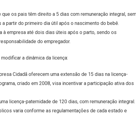
e que os pais têm direito a 5 dias com remuneração integral, se
 a partir do primeiro dia útil após o nascimento do bebê.
nça à empresa até dois dias úteis após o parto, sendo os
 responsabilidade do empregador.
modificar a dinâmica da licença:
resa Cidadã oferecem uma extensão de 15 dias na licença-
ograma, criado em 2008, visa incentivar a participação ativa dos
uma licença-paternidade de 120 dias, com remuneração integral.
blicos varia conforme as regulamentações de cada estado e