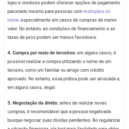
lojas e credores podem oferecer opções de pagamento
parcelado mesmo para pessoas com
restrições no
nome,
especialmente em casos de compras de menor
valor. No entanto, as condições de financiamento e as
taxas de juros podem ser menos favoráveis.
4. Compra por meio de terceiros:
em alguns casos, é
possível realizar a compra utilizando o nome de um
terceiro, como um familiar ou amigo com crédito
aprovado. No entanto, essa prática pode ser arriscada e,
em alguns casos, ilegal.
5. Negociação da dívida:
antes de realizar novas
compras, é recomendável que a pessoa negativada
busque negociar suas dívidas pendentes. Ao regularizar
a situação financeira, ela terá mais facilidade para obter