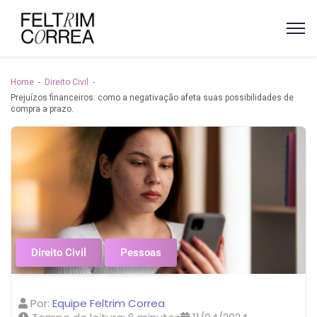
Home
Direito Civil
Prejuízos financeiros: como a negativação afeta suas possibilidades de
compra a prazo.
Direito Civil
Pessoas
Por:
Equipe Feltrim Correa