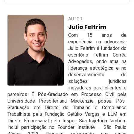
AUTOR
Julio Feltrim
Com 15 anos de
experiência na advocacia,
Julio Feltrim é fundador do
escritório Feltrim Corrêa
Advogados, onde atua na
liderança estratégica e no
desenvolvimento de
soluções jurídicas
inovadoras para clientes e
parceiros. É Pós-Graduado em Processo Civil pela
Universidade Presbiteriana Mackenzie, possui Pós-
Graduação em Direito do Trabalho e Compliance
Trabalhista pela Fundação Getúlio Vargas e LLM em
Direito Empresarial pelo Insper. Sua trajetória também
inclui participação no Founder Institute – São Paulo
Winter 2022 Program, reforçando sua visão