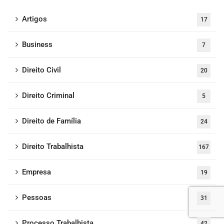
Artigos
17
Business
7
Direito Civil
20
Direito Criminal
5
Direito de Família
24
Direito Trabalhista
167
Empresa
19
Pessoas
31
Processo Trabalhista
42