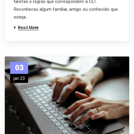
tarefas e regras que correspondem à CLT.
Reconheceu algum familiar, amigo ou conhecido que
esteja…
Read More
03
jan 23