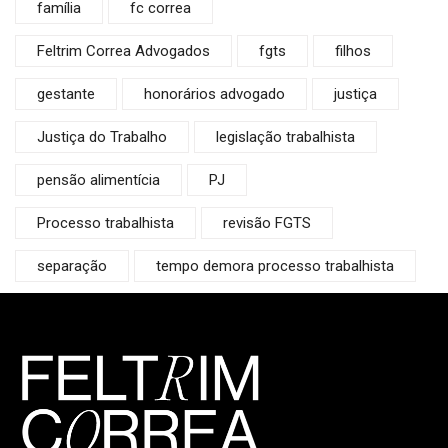
família
fc correa
Feltrim Correa Advogados
fgts
filhos
gestante
honorários advogado
justiça
Justiça do Trabalho
legislação trabalhista
pensão alimentícia
PJ
Processo trabalhista
revisão FGTS
separação
tempo demora processo trabalhista