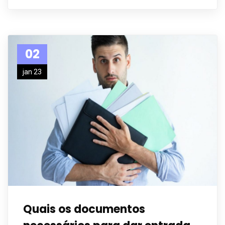
02
jan 23
Quais os documentos