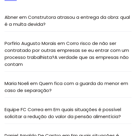
Abner
em
Construtora atrasou a entrega da obra: qual
é a multa devida?
Porfirio Augusto Morais
em
Corro risco de não ser
contratado por outras empresas se eu entrar com um
processo trabalhista?A verdade que as empresas não
contam
Maria Noeli
em
Quem fica com a guarda do menor em
caso de separação?
Equipe FC Correa
em
Em quais situações é possível
solicitar a redução do valor da pensão alimentícia?
Daniel Arnaldo De Castro
em
Em quais situações é