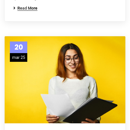
Read More
20
mar 25