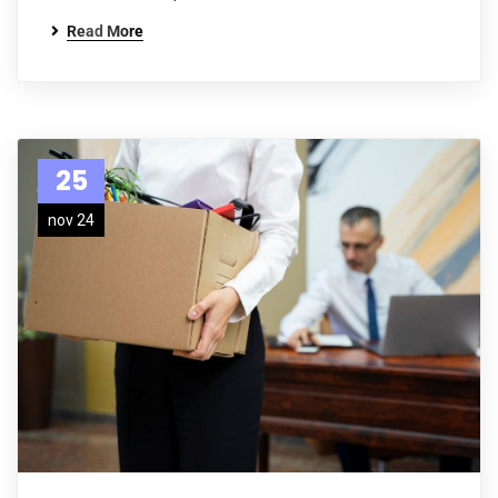
Read More
25
nov 24