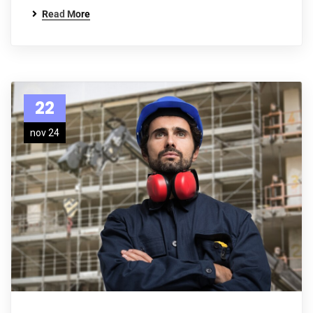
Read More
22
nov 24