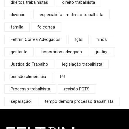
direitos trabalhistas
direito trabalhista
divórcio
especialista em direito trabalhista
família
fc correa
Feltrim Correa Advogados
fgts
filhos
gestante
honorários advogado
justiça
Justiça do Trabalho
legislação trabalhista
pensão alimentícia
PJ
Processo trabalhista
revisão FGTS
separação
tempo demora processo trabalhista