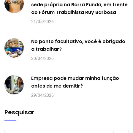
sede própria na Barra Funda, em frente
ao Fórum Trabalhista Ruy Barbosa
21/05/2026
No ponto facultativo, você é obrigado
a trabalhar?
30/04/2026
Empresa pode mudar minha função
antes de me demitir?
29/04/2026
Pesquisar