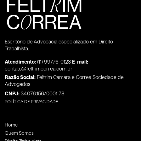
Escritório de Advocacia especializado em Direito
Trabalhista.
Atendimento:
(11) 99776-0123
E-mail:
contato@feltrimcorrea.com.br
Razão Social:
Feltrim Camara e Correa Sociedade de
Advogados
CNPJ:
34.076.156/0001-78
POLÍTICA DE PRIVACIDADE
Home
Quem Somos
Direito Trabalhista