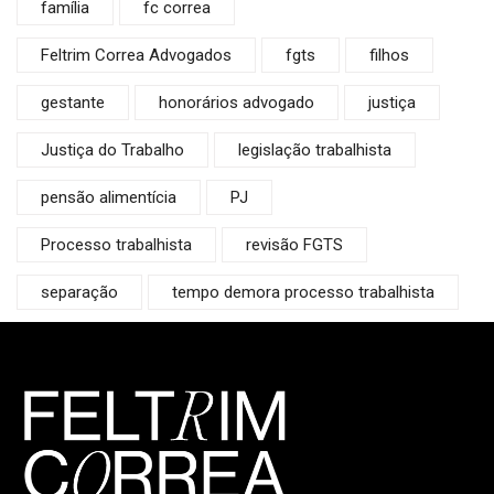
família
fc correa
Feltrim Correa Advogados
fgts
filhos
gestante
honorários advogado
justiça
Justiça do Trabalho
legislação trabalhista
pensão alimentícia
PJ
Processo trabalhista
revisão FGTS
separação
tempo demora processo trabalhista