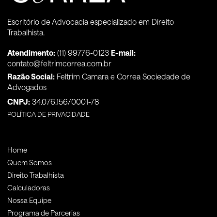
Escritório de Advocacia especializado em Direito
Trabalhista.
Atendimento:
(11) 99776-0123
E-mail:
contato@feltrimcorrea.com.br
Razão Social:
Feltrim Camara e Correa Sociedade de
Advogados
CNPJ:
34.076.156/0001-78
POLÍTICA DE PRIVACIDADE
Home
Quem Somos
Direito Trabalhista
Calculadoras
Nossa Equipe
Programa de Parcerias