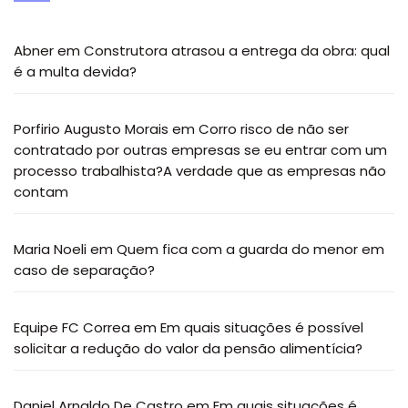
Abner
em
Construtora atrasou a entrega da obra: qual
é a multa devida?
Porfirio Augusto Morais
em
Corro risco de não ser
contratado por outras empresas se eu entrar com um
processo trabalhista?A verdade que as empresas não
contam
Maria Noeli
em
Quem fica com a guarda do menor em
caso de separação?
Equipe FC Correa
em
Em quais situações é possível
solicitar a redução do valor da pensão alimentícia?
Daniel Arnaldo De Castro
em
Em quais situações é