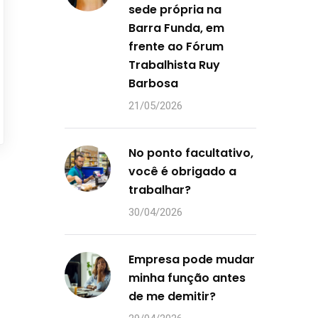
sede própria na
Barra Funda, em
frente ao Fórum
Trabalhista Ruy
Barbosa
21/05/2026
No ponto facultativo,
você é obrigado a
trabalhar?
30/04/2026
Empresa pode mudar
minha função antes
de me demitir?