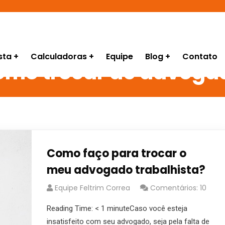
sta
Calculadoras
Equipe
Blog
Contato
omo trocar de advoga
Como faço para trocar o
meu advogado trabalhista?
Equipe Feltrim Correa
Comentários: 10
Reading Time: < 1 minuteCaso você esteja
insatisfeito com seu advogado, seja pela falta de