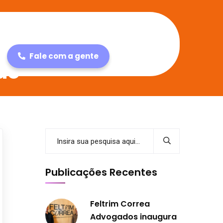
Fale com a gente
do
Publicações Recentes
Feltrim Correa
Advogados inaugura