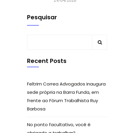
29/04/2026
Pesquisar
Recent Posts
Feltrim Correa Advogados inaugura
sede própria na Barra Funda, em
frente ao Fórum Trabalhista Ruy
Barbosa
No ponto facultativo, você é
obrigado a trabalhar?