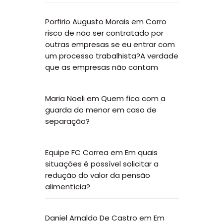
Porfirio Augusto Morais
em
Corro
risco de não ser contratado por
outras empresas se eu entrar com
um processo trabalhista?A verdade
que as empresas não contam
Maria Noeli
em
Quem fica com a
guarda do menor em caso de
separação?
Equipe FC Correa
em
Em quais
situações é possível solicitar a
redução do valor da pensão
alimentícia?
Daniel Arnaldo De Castro
em
Em