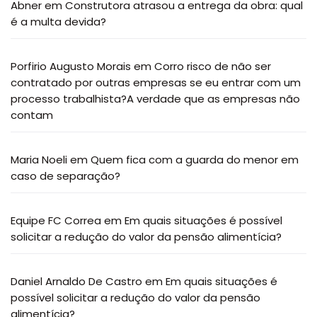
Abner
em
Construtora atrasou a entrega da obra: qual
é a multa devida?
Porfirio Augusto Morais
em
Corro risco de não ser
contratado por outras empresas se eu entrar com um
processo trabalhista?A verdade que as empresas não
contam
Maria Noeli
em
Quem fica com a guarda do menor em
caso de separação?
Equipe FC Correa
em
Em quais situações é possível
solicitar a redução do valor da pensão alimentícia?
Daniel Arnaldo De Castro
em
Em quais situações é
possível solicitar a redução do valor da pensão
alimentícia?