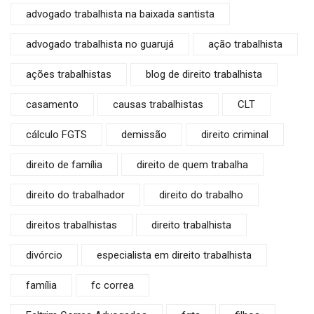
advogado trabalhista na baixada santista
advogado trabalhista no guarujá
ação trabalhista
ações trabalhistas
blog de direito trabalhista
casamento
causas trabalhistas
CLT
cálculo FGTS
demissão
direito criminal
direito de família
direito de quem trabalha
direito do trabalhador
direito do trabalho
direitos trabalhistas
direito trabalhista
divórcio
especialista em direito trabalhista
família
fc correa