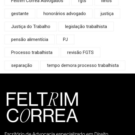
Feltrim Correa Advogados
fgts
filhos
gestante
honorários advogado
justiça
Justiça do Trabalho
legislação trabalhista
pensão alimentícia
PJ
Processo trabalhista
revisão FGTS
separação
tempo demora processo trabalhista
Escritório de Advocacia especializado em Direito