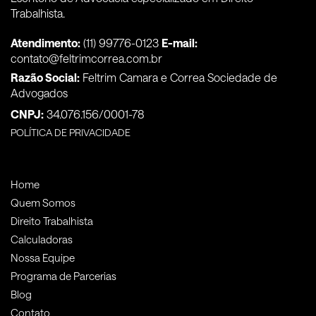
Trabalhista.
Atendimento:
(11) 99776-0123
E-mail:
contato@feltrimcorrea.com.br
Razão Social:
Feltrim Camara e Correa Sociedade de
Advogados
CNPJ:
34.076.156/0001-78
POLÍTICA DE PRIVACIDADE
Home
Quem Somos
Direito Trabalhista
Calculadoras
Nossa Equipe
Programa de Parcerias
Blog
Contato