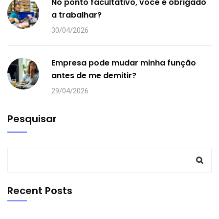
No ponto facultativo, você é obrigado
a trabalhar?
30/04/2026
Empresa pode mudar minha função
antes de me demitir?
29/04/2026
Pesquisar
Recent Posts