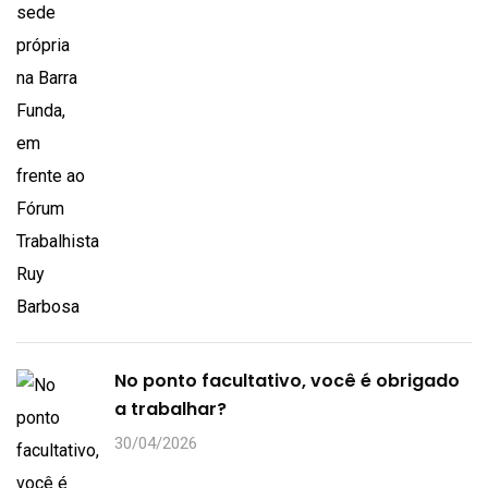
No ponto facultativo, você é obrigado
a trabalhar?
30/04/2026