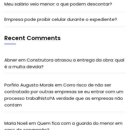
Meu salário veio menor: o que podem descontar?
Empresa pode proibir celular durante o expediente?
Recent Comments
Abner
em
Construtora atrasou a entrega da obra: qual
é a multa devida?
Porfirio Augusto Morais
em
Corro risco de não ser
contratado por outras empresas se eu entrar com um
processo trabalhista?A verdade que as empresas não
contam
Maria Noeli
em
Quem fica com a guarda do menor em
caso de separação?