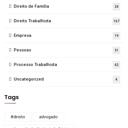
Direito de Família
24
Direito Trabalhista
167
Empresa
19
Pessoas
31
Processo Trabalhista
42
Uncategorized
4
Tags
#direito
advogado