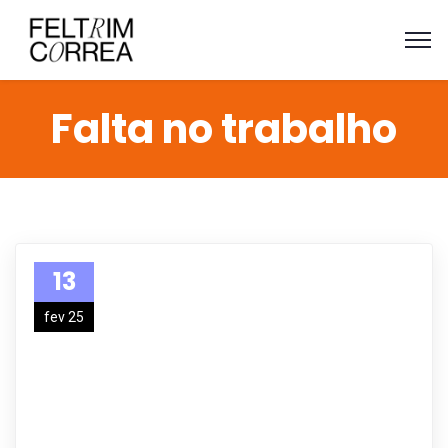
Falta no trabalho
13
fev 25