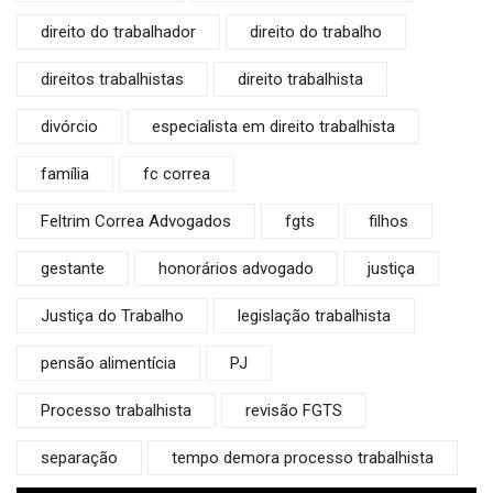
direito do trabalhador
direito do trabalho
direitos trabalhistas
direito trabalhista
divórcio
especialista em direito trabalhista
família
fc correa
Feltrim Correa Advogados
fgts
filhos
gestante
honorários advogado
justiça
Justiça do Trabalho
legislação trabalhista
pensão alimentícia
PJ
Processo trabalhista
revisão FGTS
separação
tempo demora processo trabalhista