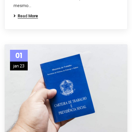
mesmo…
Read More
01
jan 23