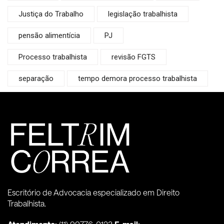
Justiça do Trabalho
legislação trabalhista
pensão alimentícia
PJ
Processo trabalhista
revisão FGTS
separação
tempo demora processo trabalhista
Escritório de Advocacia especializado em Direito
Trabalhista.