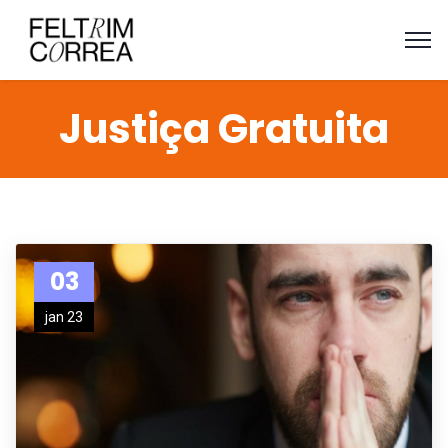
Justiça Gratuita
03
jan 23