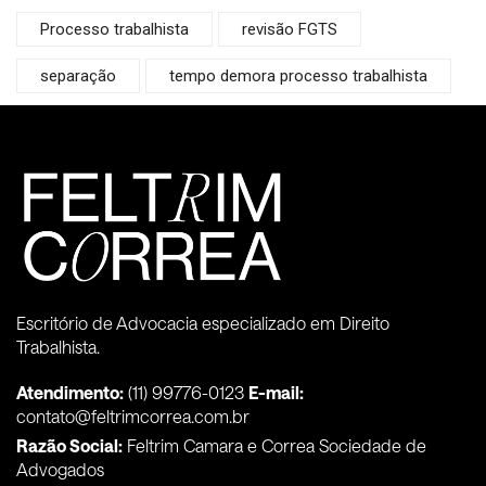
Processo trabalhista
revisão FGTS
separação
tempo demora processo trabalhista
Escritório de Advocacia especializado em Direito
Trabalhista.
Atendimento:
(11) 99776-0123
E-mail:
contato@feltrimcorrea.com.br
Razão Social:
Feltrim Camara e Correa Sociedade de
Advogados