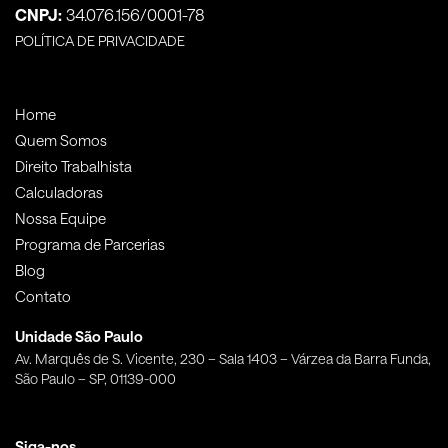
CNPJ:
34.076.156/0001-78
POLÍTICA DE PRIVACIDADE
Home
Quem Somos
Direito Trabalhista
Calculadoras
Nossa Equipe
Programa de Parcerias
Blog
Contato
Unidade São Paulo
Av. Marquês de S. Vicente, 230 – Sala 1403 – Várzea da Barra Funda,
São Paulo – SP, 01139-000
Siga-nos