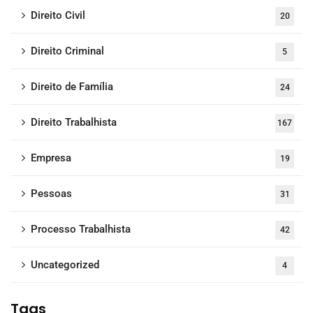
Direito Civil
20
Direito Criminal
5
Direito de Família
24
Direito Trabalhista
167
Empresa
19
Pessoas
31
Processo Trabalhista
42
Uncategorized
4
Tags