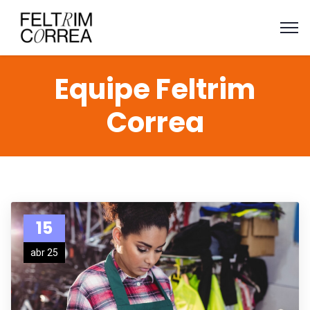
Equipe Feltrim
Correa
15
abr 25