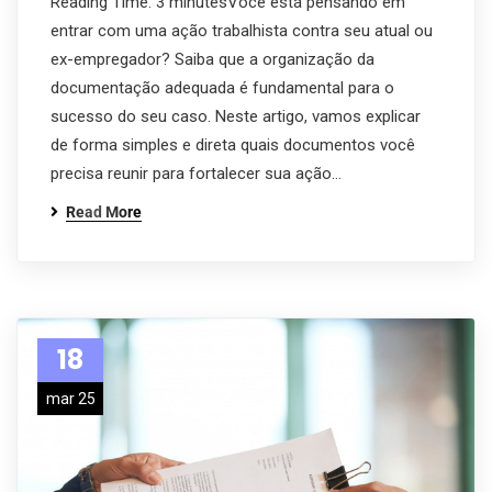
Reading Time: 3 minutesVocê está pensando em
entrar com uma ação trabalhista contra seu atual ou
ex-empregador? Saiba que a organização da
documentação adequada é fundamental para o
sucesso do seu caso. Neste artigo, vamos explicar
de forma simples e direta quais documentos você
precisa reunir para fortalecer sua ação…
Read More
18
mar 25