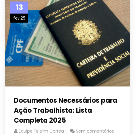
13
fev 25
Documentos Necessários para
Ação Trabalhista: Lista
Completa 2025
Equipe Feltrim Correa
Sem comentários