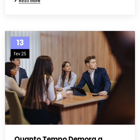
Read More
13
fev 25
Quanto Tempo Demora a