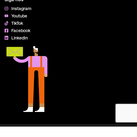
Instagram
Youtube
TikTok
Facebook
LinkedIn
2026
© Todos os Direitos Reservados. Site criado pela